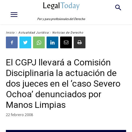
Legal
Today
Por y para profesionales del Derecho
Inicio
Actualidad Jurídica
Noticias de Derecho
El CGPJ llevará a Comisión
Disciplinaria la actuación de
dos jueces en el ‘caso Severo
Ochoa’ denunciados por
Manos Limpias
22 febrero 2008