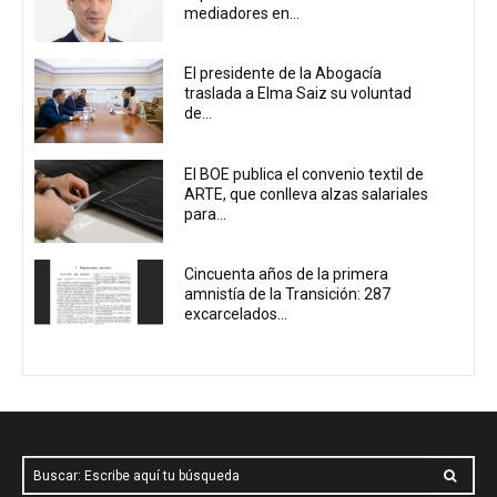
mediadores en...
El presidente de la Abogacía
traslada a Elma Saiz su voluntad
de...
El BOE publica el convenio textil de
ARTE, que conlleva alzas salariales
para...
Cincuenta años de la primera
amnistía de la Transición: 287
excarcelados...
Buscar: Escribe aquí tu búsqueda