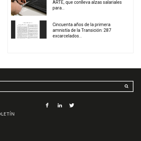
ARTE, que conlleva alzas salariales
para...
Cincuenta años de la primera
amnistía de la Transición: 287
excarcelados...
OLETÍN