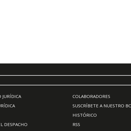
 JURÍDICA
COLABORADORES
URÍDICA
SUSCRÍBETE A NUESTRO B
HISTÓRICO
EL DESPACHO
RSS