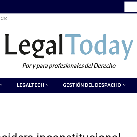
recho
Legal
Today
Por y para profesionales del Derecho
LEGALTECH
GESTIÓN DEL DESPACHO