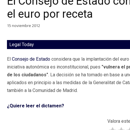
El Consejo de Estado con
el euro por receta
15 noviembre 2012
Legal Today
El
Consejo de Estado
considera que la implantación del euro
iniciativa autonómica es inconstitucional, pues
"vulnera el p
de los ciudadanos"
. La decisión se ha tomado en base a u
aplicados en principio a las medidas de la Generalitat de Ca
también a la Comunidad de Madrid.
¿Quiere leer el dictamen?
Valora este