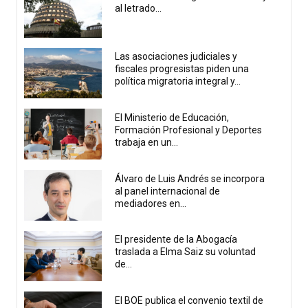
al letrado...
Las asociaciones judiciales y
fiscales progresistas piden una
política migratoria integral y...
El Ministerio de Educación,
Formación Profesional y Deportes
trabaja en un...
Álvaro de Luis Andrés se incorpora
al panel internacional de
mediadores en...
El presidente de la Abogacía
traslada a Elma Saiz su voluntad
de...
El BOE publica el convenio textil de