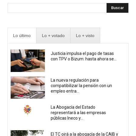
Buscar
Lo último
Lo + votado
Lo + visto
Justicia impulsa el pago de tasas
con TPV o Bizum: hasta ahora se...
La nueva regulación para
compatibilizar la pensión con un
empleo entra...
La Abogacía del Estado
representará a las empresas
públicas Ineco y...
El TC oirá a la abogacía de la CAIB y