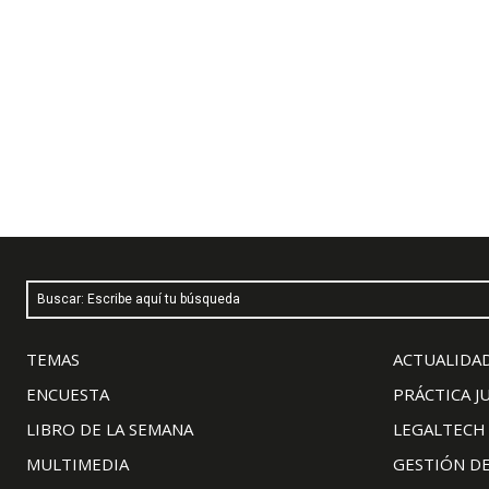
Buscar: Escribe aquí tu búsqueda
TEMAS
ACTUALIDAD
ENCUESTA
PRÁCTICA J
LIBRO DE LA SEMANA
LEGALTECH
MULTIMEDIA
GESTIÓN D