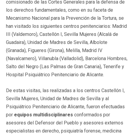
comisionado de las Cortes Generales para la defensa de
los derechos fundamentales, como en su faceta de
Mecanismo Nacional para la Prevención de la Tortura, se
han visitado los siguientes centros penitenciarios: Madrid
III (Valdemoro), Castellón I, Sevilla Mujeres (Alcalá de
Guadaira), Unidad de Madres de Sevilla, Albolote
(Granada), Figueres (Girona), Melilla, Madrid IV
(Navalcarnero), Villanubla (Valladolid), Barcelona Hombres,
Salto del Negro (Las Palmas de Gran Canaria), Tenerife y
Hospital Psiquiátrico Penitenciario de Alicante.
De estas visitas, las realizadas a los centros Castellón I,
Sevilla Mujeres, Unidad de Madres de Sevilla y al
Psiquiátrico Penitenciario de Alicante, fueron efectuadas
por
equipos multidisciplinares
conformados por
asesores del Defensor del Pueblo y asesores externos
especialistas en derecho, psiquiatría forense, medicina