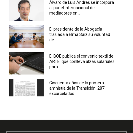
Álvaro de Luis Andrés se incorpora
al panel internacional de
mediadores en...
El presidente de la Abogacía
traslada a Elma Saiz su voluntad
de...
El BOE publica el convenio textil de
ARTE, que conlleva alzas salariales
para...
Cincuenta años de la primera
amnistía de la Transición: 287
excarcelados...