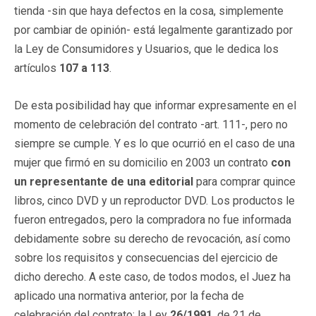
tienda -sin que haya defectos en la cosa, simplemente
por cambiar de opinión- está legalmente garantizado por
la Ley de Consumidores y Usuarios, que le dedica los
artículos
107 a 113
.
De esta posibilidad hay que informar expresamente en el
momento de celebración del contrato -art. 111-, pero no
siempre se cumple. Y es lo que ocurrió en el caso de una
mujer que firmó en su domicilio en 2003 un contrato
con
un representante de una editorial
para comprar quince
libros, cinco DVD y un reproductor DVD. Los productos le
fueron entregados, pero la compradora no fue informada
debidamente sobre su derecho de revocación, así como
sobre los requisitos y consecuencias del ejercicio de
dicho derecho. A este caso, de todos modos, el Juez ha
aplicado una normativa anterior, por la fecha de
celebración del contrato: la Ley
26/1991
, de 21 de