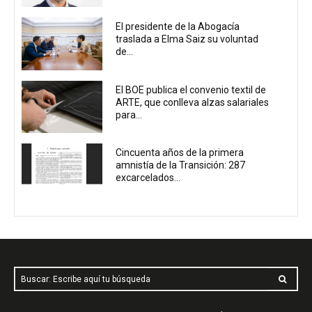
El presidente de la Abogacía
traslada a Elma Saiz su voluntad
de...
El BOE publica el convenio textil de
ARTE, que conlleva alzas salariales
para...
Cincuenta años de la primera
amnistía de la Transición: 287
excarcelados...
Buscar: Escribe aquí tu búsqueda