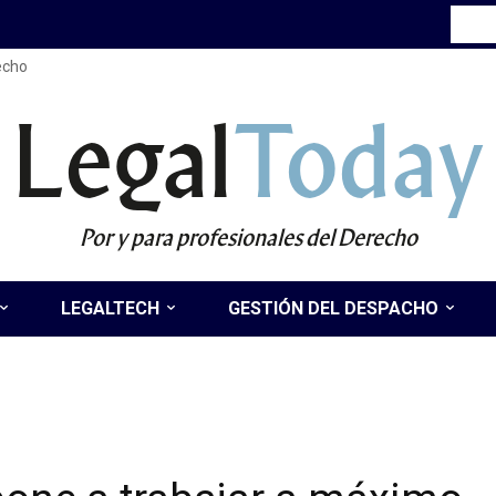
recho
Legal
Today
Por y para profesionales del Derecho
LEGALTECH
GESTIÓN DEL DESPACHO