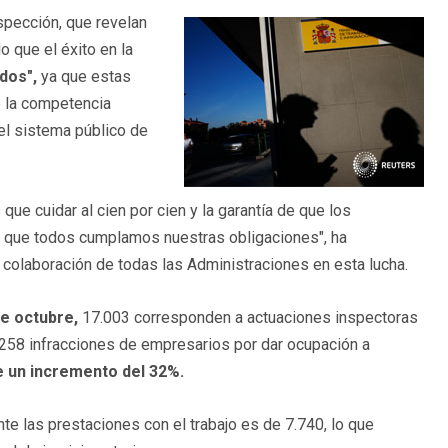
nspección, que revelan
 que el éxito en la
odos",
ya que estas
e la competencia
el sistema público de
ue cuidar al cien por cien y la garantía de que los
s que todos cumplamos nuestras obligaciones", ha
 colaboración de todas las Administraciones en esta lucha.
e octubre,
17.003 corresponden a actuaciones inspectoras
258 infracciones de empresarios por dar ocupación a
e un incremento del 32%.
e las prestaciones con el trabajo es de 7.740, lo que