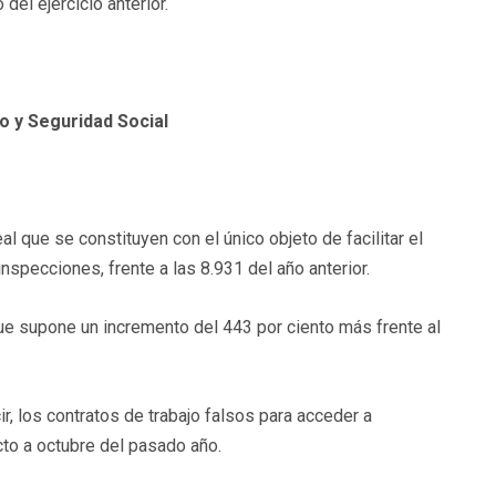
el ejercicio anterior.
o y Seguridad Social
l que se constituyen con el único objeto de facilitar el
nspecciones, frente a las 8.931 del año anterior.
ue supone un incremento del 443 por ciento más frente al
r, los contratos de trabajo falsos para acceder a
to a octubre del pasado año.