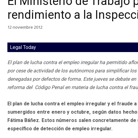
El Ministerio de Trabajo
rendimiento a la Inspecc
12 noviembre 2012
Legal Today
El plan de lucha contra el empleo irregular ha permitido afl
por cese de actividad de los autónomos para simplificar los 
denegadas por defectos de forma. Este jueves se debate en 
reforma del Código Penal en materia de lucha contra el fraud
El plan de lucha contra el empleo irregular y el fraude 
sumergidos entre enero y octubre, según datos hechos 
Fátima Báñez. Estos números salen concretamente de un
específico de detección de empleo irregular.