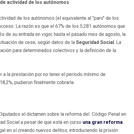
 de actividad de los autónomos
ctividad de los autónomos (el equivalente al "paro" de los
de acceso. La razón es que el 67% de los 5.281 autónomos que
és de su entrada en vigor, hasta el pasado mes de agosto, la
 situación de cese, según datos de la
Seguridad Social
. La
tación para determinados colectivos y la definición de la
a la prestación por no tener el período mínimo de
18,2%, pudieron finalmente cobrarla.
Diputados el dictamen sobre la reforma del Código Penal en
idad Social a pesar de que está en curso
una gran reforma
gal en sí creando nuevos delitos, introduciendo la prisión