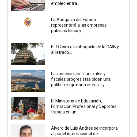
empleo entra...
La Abogacía del Estado
representará a las empresas
públicas Ineco y...
El TC oirá a la abogacía de la CAIB y
al letrado...
Las asociaciones judiciales y
fiscales progresistas piden una
política migratoria integral y...
El Ministerio de Educación,
Formación Profesional y Deportes
trabaja en un...
Álvaro de Luis Andrés se incorpora
al panel internacional de