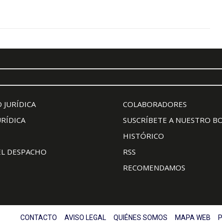
 JURÍDICA
COLABORADORES
URÍDICA
SUSCRÍBETE A NUESTRO B
HISTÓRICO
EL DESPACHO
RSS
RECOMENDAMOS
CONTACTO
AVISO LEGAL
QUIÉNES SOMOS
MAPA WEB
P