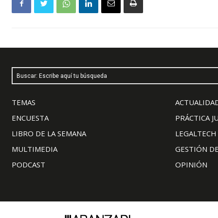
Buscar: Escribe aquí tu búsqueda
TEMAS
ACTUALIDAD
ENCUESTA
PRÁCTICA J
LIBRO DE LA SEMANA
LEGALTECH
MULTIMEDIA
GESTIÓN D
PODCAST
OPINIÓN