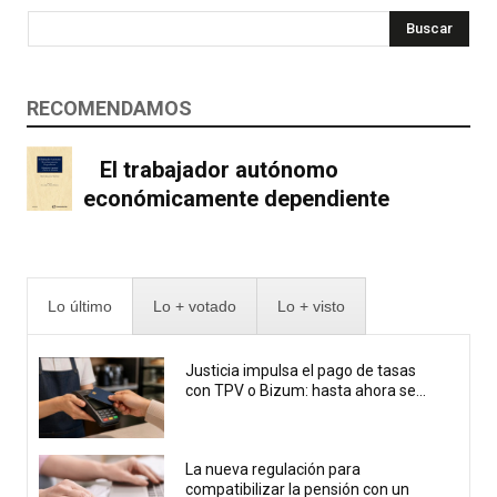
Buscar
RECOMENDAMOS
El trabajador autónomo
económicamente dependiente
Lo último
Lo + votado
Lo + visto
Justicia impulsa el pago de tasas
con TPV o Bizum: hasta ahora se...
La nueva regulación para
compatibilizar la pensión con un