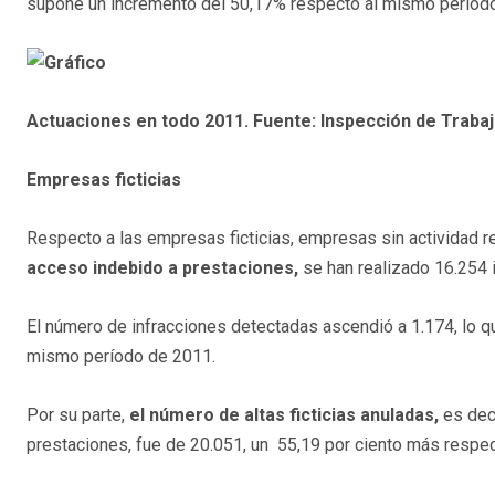
supone un incremento del 50,17% respecto al mismo periodo d
Actuaciones en todo 2011. Fuente: Inspección de Trabaj
Empresas ficticias
Respecto a las empresas ficticias, empresas sin actividad rea
acceso indebido a prestaciones,
se han realizado 16.254 i
El número de infracciones detectadas ascendió a 1.174, lo q
mismo período de 2011.
Por su parte,
el número de altas ficticias anuladas,
es deci
prestaciones, fue de 20.051, un 55,19 por ciento más respec