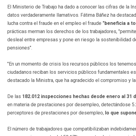
El Ministerio de Trabajo ha dado a conocer las cifras de la I
datos verdaderamente llamativos. Fátima Báñez ha destacado
lucha contra el fraude en el empleo el fraude
"beneficia a t
prácticas merman los derechos de los trabajadores, "permit
desleal entre empresas y pone en riesgo la sostenibilidad d
pensiones".
"En un momento de crisis los recursos públicos los tenemos q
ciudadanos reciban los servicios públicos fundamentales e
destacado la Ministra, que ha agradecido el compromiso y la
De las
182.012 inspecciones hechas desde enero al 31 d
en materia de prestaciones por desempleo, detectándose 5.
perceptores de prestaciones por desempleo,
lo que supon
El número de trabajadores que compatibilizaban indebidament