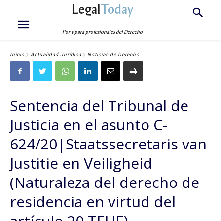
Legal
Today
Por y para profesionales del Derecho
Inicio
Actualidad Jurídica
Noticias de Derecho
Sentencia del Tribunal de
Justicia en el asunto C-
624/20|Staatssecretaris van
Justitie en Veiligheid
(Naturaleza del derecho de
residencia en virtud del
artículo 20 TFUE)