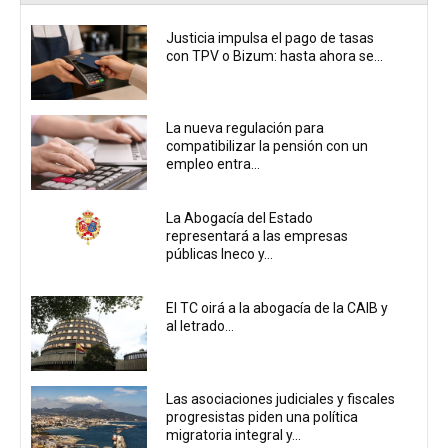
Justicia impulsa el pago de tasas
con TPV o Bizum: hasta ahora se...
La nueva regulación para
compatibilizar la pensión con un
empleo entra...
La Abogacía del Estado
representará a las empresas
públicas Ineco y...
El TC oirá a la abogacía de la CAIB y
al letrado...
Las asociaciones judiciales y fiscales
progresistas piden una política
migratoria integral y...