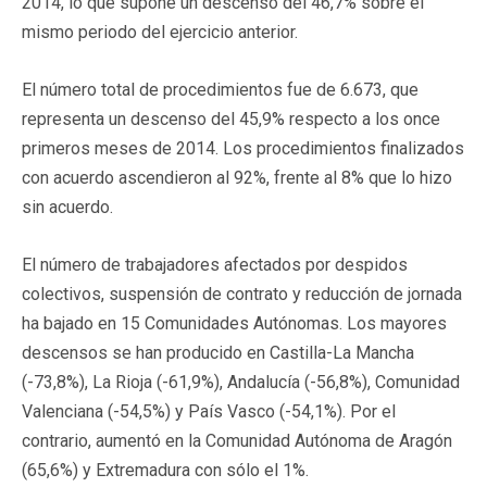
2014, lo que supone un descenso del 46,7% sobre el
mismo periodo del ejercicio anterior.
El número total de procedimientos fue de 6.673, que
representa un descenso del 45,9% respecto a los once
primeros meses de 2014. Los procedimientos finalizados
con acuerdo ascendieron al 92%, frente al 8% que lo hizo
sin acuerdo.
El número de trabajadores afectados por despidos
colectivos, suspensión de contrato y reducción de jornada
ha bajado en 15 Comunidades Autónomas. Los mayores
descensos se han producido en Castilla-La Mancha
(-73,8%), La Rioja (-61,9%), Andalucía (-56,8%), Comunidad
Valenciana (-54,5%) y País Vasco (-54,1%). Por el
contrario, aumentó en la Comunidad Autónoma de Aragón
(65,6%) y Extremadura con sólo el 1%.