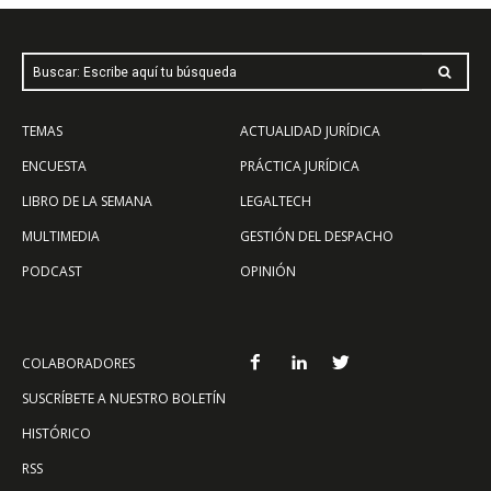
Buscar: Escribe aquí tu búsqueda
TEMAS
ACTUALIDAD JURÍDICA
ENCUESTA
PRÁCTICA JURÍDICA
LIBRO DE LA SEMANA
LEGALTECH
MULTIMEDIA
GESTIÓN DEL DESPACHO
PODCAST
OPINIÓN
COLABORADORES
SUSCRÍBETE A NUESTRO BOLETÍN
HISTÓRICO
RSS