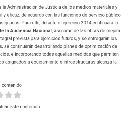
e la Administración de Justicia de los medios materiales y
l y eficaz, de acuerdo con las funciones de servicio público
ignadas. Para ello, durante el ejercicio 2014 continuará la
 de la Audiencia Nacional,
así como de las obras de mejora
ntegral prevista para ejercicios futuros, y se entregarán los
ás, se continuarán desarrollando planes de optimización de
icios, e incorporando todas aquellas medidas que permitan
tos asignados a equipamiento e infraestructuras alcanza la
 contenido.
tuar este contenido.