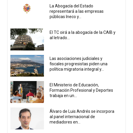
La Abogacía del Estado
representará a las empresas
públicas Ineco y...
El TC oirá a la abogacía de la CAIB y
al letrado...
Las asociaciones judiciales y
fiscales progresistas piden una
política migratoria integral y...
El Ministerio de Educación,
Formación Profesional y Deportes
trabaja en un...
Álvaro de Luis Andrés se incorpora
al panel internacional de
mediadores en...