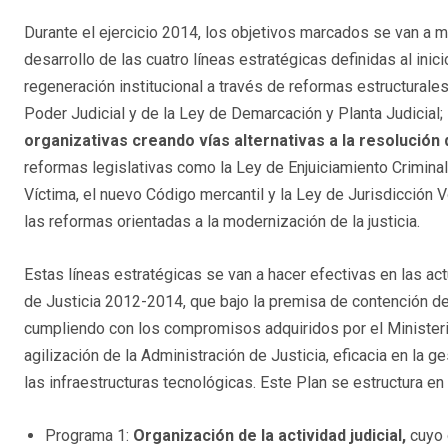
Durante el ejercicio 2014, los objetivos marcados se van a ma
desarrollo de las cuatro líneas estratégicas definidas al inici
regeneración institucional a través de reformas estructurale
Poder Judicial y de la Ley de Demarcación y Planta Judicial;
organizativas creando vías alternativas a la resolución 
reformas legislativas como la Ley de Enjuiciamiento Criminal,
Víctima, el nuevo Código mercantil y la Ley de Jurisdicción Vo
las reformas orientadas a la modernización de la justicia.
Estas líneas estratégicas se van a hacer efectivas en las ac
de Justicia 2012-2014, que bajo la premisa de contención de
cumpliendo con los compromisos adquiridos por el Ministerio 
agilización de la Administración de Justicia, eficacia en la 
las infraestructuras tecnológicas. Este Plan se estructura en
Programa 1:
Organización de la actividad judicial,
cuyo o