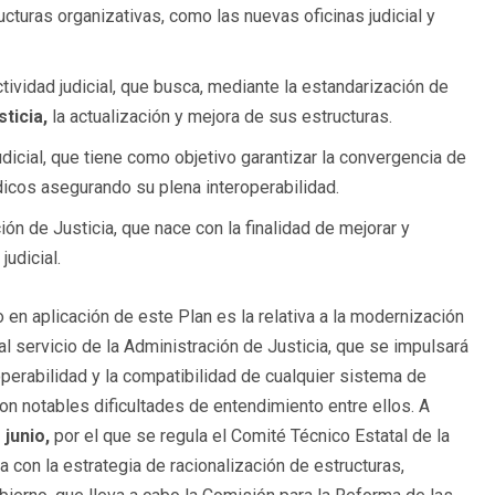
ucturas organizativas, como las nuevas oficinas judicial y
tividad judicial, que busca, mediante la estandarización de
sticia,
la actualización y mejora de sus estructuras.
dicial, que tiene como objetivo garantizar la convergencia de
dicos asegurando su plena interoperabilidad.
n de Justicia, que nace con la finalidad de mejorar y
udicial.
n aplicación de este Plan es la relativa a la modernización
 servicio de la Administración de Justicia, que se impulsará
operabilidad y la compatibilidad de cualquier sistema de
on notables dificultades de entendimiento entre ellos. A
junio,
por el que se regula el Comité Técnico Estatal de la
ea con la estrategia de racionalización de estructuras,