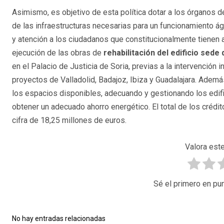
Asimismo, es objetivo de esta política dotar a los órganos d
de las infraestructuras necesarias para un funcionamiento ági
y atención a los ciudadanos que constitucionalmente tienen as
ejecución de las obras de
rehabilitación del edificio sede
en el Palacio de Justicia de Soria, previas a la intervención i
proyectos de Valladolid, Badajoz, Ibiza y Guadalajara. Adem
los espacios disponibles, adecuando y gestionando los edif
obtener un adecuado ahorro energético. El total de los crédi
cifra de 18,25 millones de euros.
Valora este
Sé el primero en pun
No hay entradas relacionadas