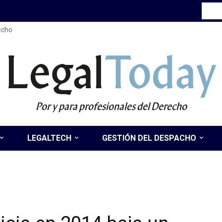
recho
Legal
Today
Por y para profesionales del Derecho
LEGALTECH
GESTIÓN DEL DESPACHO