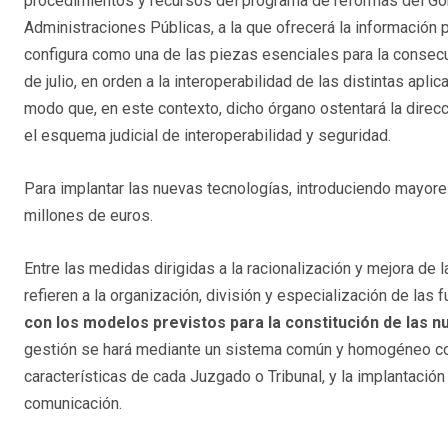
procedimientos y recursos del programa de reformas del Gob
Administraciones Públicas, a la que ofrecerá la información
configura como una de las piezas esenciales para la consecu
de julio, en orden a la interoperabilidad de las distintas apli
modo que, en este contexto, dicho órgano ostentará la direcc
el esquema judicial de interoperabilidad y seguridad.
Para implantar las nuevas tecnologías, introduciendo mayores
millones de euros.
Entre las medidas dirigidas a la racionalización y mejora de l
refieren a la organización, división y especialización de las
con los modelos previstos para la constitución de las nue
gestión se hará mediante un sistema común y homogéneo con 
características de cada Juzgado o Tribunal, y la implantación
comunicación.