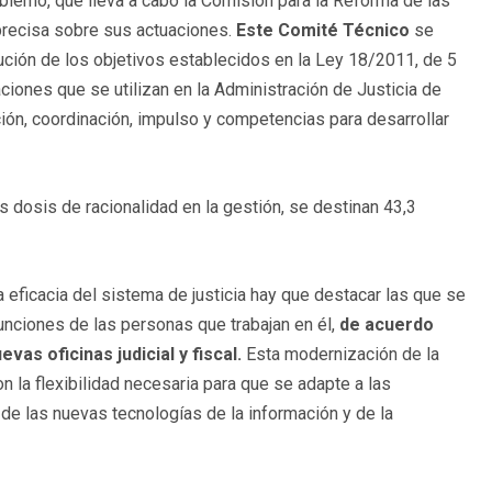
ierno, que lleva a cabo la Comisión para la Reforma de las
 precisa sobre sus actuaciones.
Este Comité Técnico
se
ción de los objetivos establecidos en la Ley 18/2011, de 5
caciones que se utilizan en la Administración de Justicia de
ión, coordinación, impulso y competencias para desarrollar
 dosis de racionalidad en la gestión, se destinan 43,3
a eficacia del sistema de justicia hay que destacar las que se
 funciones de las personas que trabajan en él,
de acuerdo
vas oficinas judicial y fiscal.
Esta modernización de la
la flexibilidad necesaria para que se adapte a las
 de las nuevas tecnologías de la información y de la