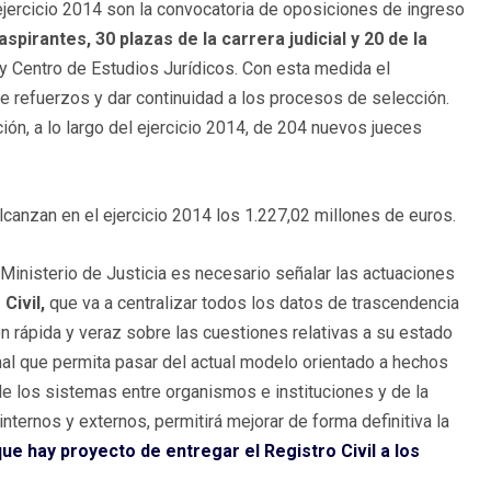
jercicio 2014 son la convocatoria de oposiciones de ingreso
spirantes, 30 plazas de la carrera judicial y 20 de la
l y Centro de Estudios Jurídicos. Con esta medida el
de refuerzos y dar continuidad a los procesos de selección.
ción, a lo largo del ejercicio 2014, de 204 nuevos jueces
lcanzan en el ejercicio 2014 los 1.227,02 millones de euros.
Ministerio de Justicia es necesario señalar las actuaciones
Civil,
que va a centralizar todos los datos de trascendencia
ón rápida y veraz sobre las cuestiones relativas a su estado
onal que permita pasar del actual modelo orientado a hechos
de los sistemas entre organismos e instituciones y de la
internos y externos, permitirá mejorar de forma definitiva la
ue hay proyecto de entregar el Registro Civil a los