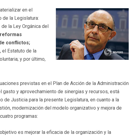
terializar en el
o de la Legislatura:
s de la Ley Orgánica del
reformas
de conflictos;
 el Estatuto de la
luntaria; y por último,
tuaciones previstas en el Plan de Acción de la Administración
l gasto y aprovechamiento de sinergias y recursos, está
de Justicia para la presente Legislatura, en cuanto a la
gestión, modernización del modelo organizativo y mejora de
 cuatro programas:
bjetivo es mejorar la eficacia de la organización y la