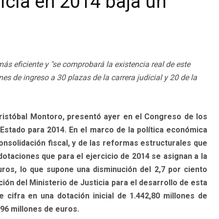
icia en 2014 baja un
más eficiente y "se comprobará la existencia real de este
s de ingreso a 30 plazas de la carrera judicial y 20 de la
Cristóbal Montoro, presentó ayer en el Congreso de los
stado para 2014. En el marco de la política económica
nsolidación fiscal, y de las reformas estructurales que
dotaciones que para el ejercicio de 2014 se asignan a la
euros, lo que supone una disminución del 2,7 por ciento
ción del Ministerio de Justicia para el desarrollo de esta
e cifra en una dotación inicial de 1.442,80 millones de
,96 millones de euros.