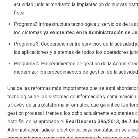
actividad judicial mediante la implantación de nuevas estr
fiscal.
Programa2:Infraestructura tecnológica y servicios de la ac
los sistemas
ya existentes en la Administración de Ju
Programa 3: Cooperación entre servicios de la actividad ju
las aplicaciones y sistemas de todos los operadores jurí
Programa 4: Procedimientos de gestión de la Administració
modernizar los procedimientos de gestión de la actividad j
Una de las reformas más importantes que se está abordando e
tecnológica de los sistemas de información y comunicación al
a través de una plataforma informática que garantice la inter
gestión procesal, frente a los ocho actualmente existentes c
este fin, se ha aprobado el
Real Decreto 396/2013, de 7 de 
Administración judicial electrónica, cuya constitución se alin