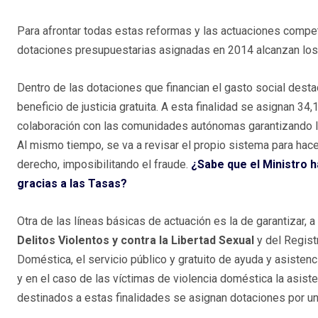
Para afrontar todas estas reformas y las actuaciones compet
dotaciones presupuestarias asignadas en 2014 alcanzan los
Dentro de las dotaciones que financian el gasto social destac
beneficio de justicia gratuita. A esta finalidad se asignan 34
colaboración con las comunidades autónomas garantizando la s
Al mismo tiempo, se va a revisar el propio sistema para hace
derecho, imposibilitando el fraude.
¿Sabe que el Ministro h
gracias a las Tasas?
Otra de las líneas básicas de actuación es la de garantizar, a
Delitos Violentos y contra la Libertad Sexual
y del Registr
Doméstica, el servicio público y gratuito de ayuda y asistencia
y en el caso de las víctimas de violencia doméstica la asiste
destinados a estas finalidades se asignan dotaciones por un