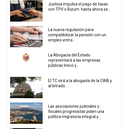
Justicia impulsa el pago de tasas
con TPV o Bizum: hasta ahora se...
La nueva regulación para
compatibilizar la pensión con un
empleo entra...
La Abogacía del Estado
representará a las empresas
públicas Ineco y...
El TC oirá a la abogacía de la CAIB y
al letrado...
Las asociaciones judiciales y
fiscales progresistas piden una
política migratoria integral y...