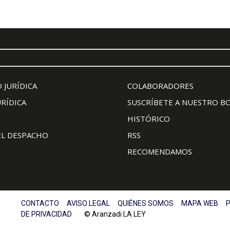
 JURÍDICA
COLABORADORES
URÍDICA
SUSCRÍBETE A NUESTRO B
HISTÓRICO
EL DESPACHO
RSS
RECOMENDAMOS
CONTACTO
AVISO LEGAL
QUIÉNES SOMOS
MAPA WEB
P
DE PRIVACIDAD
© Aranzadi LA LEY