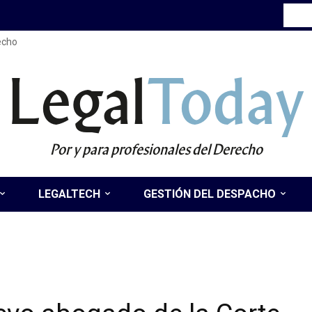
recho
Legal
Today
Por y para profesionales del Derecho
LEGALTECH
GESTIÓN DEL DESPACHO