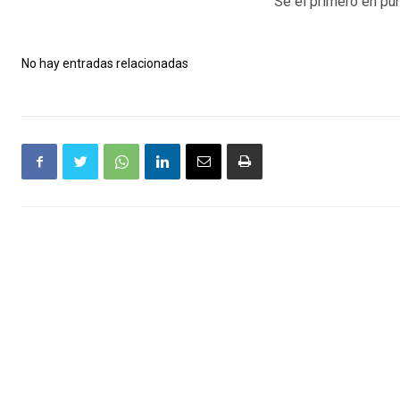
Sé el primero en pun
No hay entradas relacionadas