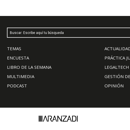
Buscar: Escribe aquí tu búsqueda
TEMAS
ACTUALIDAD
ENCUESTA
PRÁCTICA J
LIBRO DE LA SEMANA
LEGALTECH
MULTIMEDIA
GESTIÓN D
PODCAST
OPINIÓN