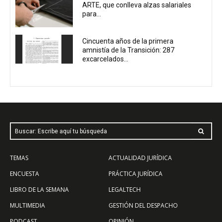
ARTE, que conlleva alzas salariales
para...
Cincuenta años de la primera
amnistía de la Transición: 287
excarcelados...
Buscar: Escribe aquí tu búsqueda
TEMAS
ACTUALIDAD JURÍDICA
ENCUESTA
PRÁCTICA JURÍDICA
LIBRO DE LA SEMANA
LEGALTECH
MULTIMEDIA
GESTIÓN DEL DESPACHO
PODCAST
OPINIÓN