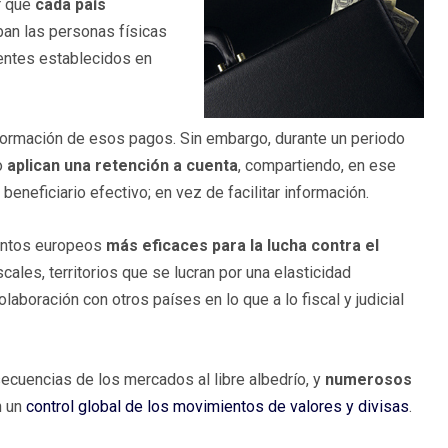
r que
cada país
ban las personas físicas
entes establecidos en
información de esos pagos. Sin embargo, durante un periodo
go
aplican una retención a cuenta
, compartiendo, en ese
eneficiario efectivo; en vez de facilitar información.
mentos europeos
más eficaces para la lucha contra el
scales, territorios que se lucran por una elasticidad
laboración con otros países en lo que a lo fiscal y judicial
ecuencias de los mercados al libre albedrío, y
numerosos
n un
control global de los movimientos de valores y divisas
.