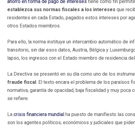
ahorro en forma de pago de intereses
tiene como fin permiti
establezca sus normas fiscales a los intereses
que reci
residentes en cada Estado, pagados estos intereses por ag
otros Estados miembros.
Para ello, la norma instituye un intercambio automático de 
transitorio, sin dar esos datos, Austria, Bélgica y Luxembur
lapso, los ingresos con el Estado miembro de residencia del b
La Directiva se presentó en su día como uno de los instru
fraude fiscal
. El texto encara el problema de los paraísos fi
normativa, garantía de opacidad, baja fiscalidad y muy poca co
se refiere.
La
crisis financiera mundial
ha puesto de manifiesto las cons
son los agentes políticos, económicos y judiciales que pide