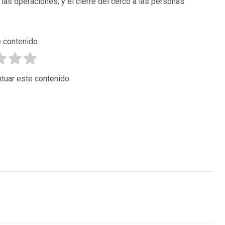
las operaciones; y el cierre del cerco a las personas
 contenido.
tuar este contenido.