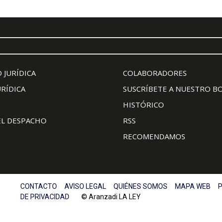
 JURÍDICA
COLABORADORES
URÍDICA
SUSCRÍBETE A NUESTRO B
HISTÓRICO
EL DESPACHO
RSS
RECOMENDAMOS
CONTACTO
AVISO LEGAL
QUIÉNES SOMOS
MAPA WEB
P
DE PRIVACIDAD
© Aranzadi LA LEY