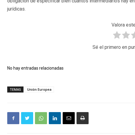
obligación de especificar bien cuántos intermediarios hay en 
jurídicas.
Valora este
Sé el primero en pun
No hay entradas relacionadas
TEMAS
Unión Europea