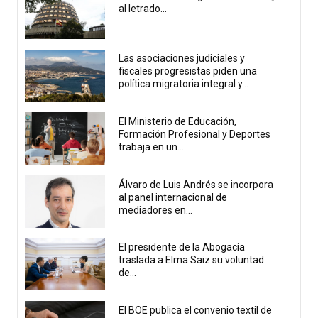
al letrado...
Las asociaciones judiciales y
fiscales progresistas piden una
política migratoria integral y...
El Ministerio de Educación,
Formación Profesional y Deportes
trabaja en un...
Álvaro de Luis Andrés se incorpora
al panel internacional de
mediadores en...
El presidente de la Abogacía
traslada a Elma Saiz su voluntad
de...
El BOE publica el convenio textil de