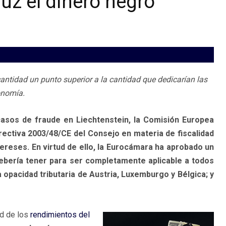
luz el dinero negro
 cantidad un punto superior a la cantidad que dedicarían las
onomía.
casos de fraude en Liechtenstein, la Comisión Europea
rectiva 2003/48/CE del Consejo en materia de fiscalidad
ereses. En virtud de ello, la Eurocámara ha aprobado un
debería tener para ser completamente aplicable a todos
 opacidad tributaria de Austria, Luxemburgo y Bélgica; y
ad de los
rendimientos del