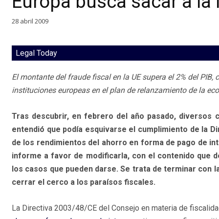
Europa busca sacar a la 
28 abril 2009
Legal Today
El montante del fraude fiscal en la UE supera el 2% del PIB,
instituciones europeas en el plan de relanzamiento de la ec
Tras descubrir, en febrero del año pasado, diversos 
entendió que podía esquivarse el cumplimiento de la Di
de los rendimientos del ahorro en forma de pago de int
informe a favor de modificarla, con el contenido que 
los casos que pueden darse. Se trata de terminar con la
cerrar el cerco a los paraísos fiscales.
La Directiva 2003/48/CE del Consejo en materia de fiscalid