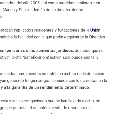
mediados del año 2005, así como medidas similares –
en
n Marino y Suiza; además de en diez territorios
do.
staban implicados residentes y fundaciones de la
Unión
saltaba la facilidad con la que podía esquivarse la Directiva:
ean personas o instrumentos jurídicos
, de modo que no
ctivo". Dicho "beneficiario efectivo" sólo puede ser, tal y
rminados rendimientos no estén en ámbito de la definición
hayan generado tengan rasgos comunes con los créditos en lo
dad y a la garantía de un rendimiento determinado
.
previa y las investigaciones que se han llevado a cabo, se
go que permitía el establecimiento de residencia, la