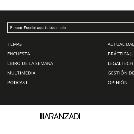
Buscar: Escribe aquí tu búsqueda
TEMAS
ACTUALIDAD
ENCUESTA
PRÁCTICA J
LIBRO DE LA SEMANA
LEGALTECH
MULTIMEDIA
GESTIÓN D
PODCAST
OPINIÓN