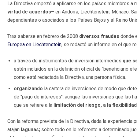
La Directiva empezó a aplicarse en los países miembros a 
virtud de acuerdos
– en Andorra, Liechtenstein, Mónaco, Sa
dependientes o asociados a los Países Bajos y al Reino Uni
Tras saberse en febrero de 2008
diversos fraudes
donde e
Europea en Liechtenstein
, se redactó un informe en el que re
a través de instrumentos de inversión intermedios
que s
estén incluidos en la definición oficial de "beneficiario efe
como está redactada la Directiva, una persona física.
organizando
la cartera de inversiones de modo que dete
de "pago de intereses", aunque las inversiones que las 
que se refiere a la
limitación del riesgo, a la flexibili
Con la reforma prevista de la Directiva, dada la experiencia 
atajan
lagunas;
sobre todo en lo referente a determinado jue