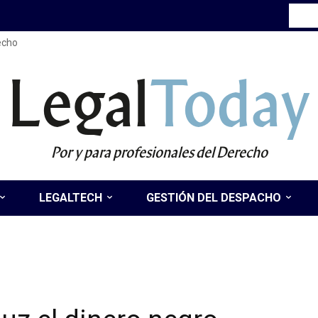
recho
Legal
Today
Por y para profesionales del Derecho
LEGALTECH
GESTIÓN DEL DESPACHO