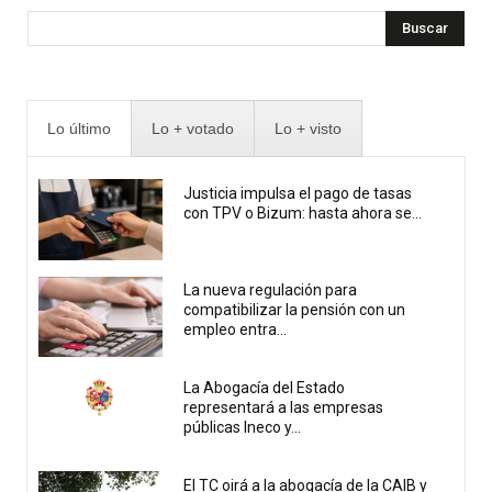
Buscar
Lo último
Lo + votado
Lo + visto
Justicia impulsa el pago de tasas
con TPV o Bizum: hasta ahora se...
La nueva regulación para
compatibilizar la pensión con un
empleo entra...
La Abogacía del Estado
representará a las empresas
públicas Ineco y...
El TC oirá a la abogacía de la CAIB y