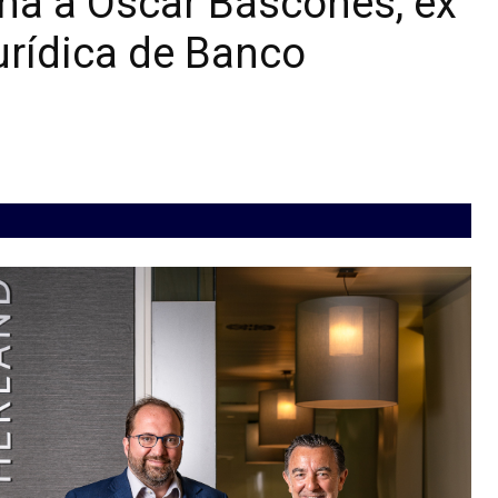
cha a Óscar Báscones, ex
Jurídica de Banco