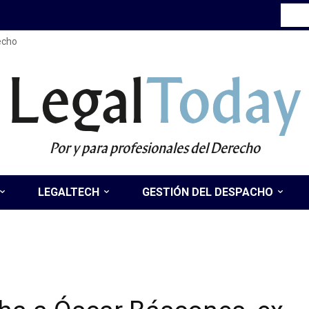
recho
Legal
Today
Por y para profesionales del Derecho
LEGALTECH
GESTIÓN DEL DESPACHO