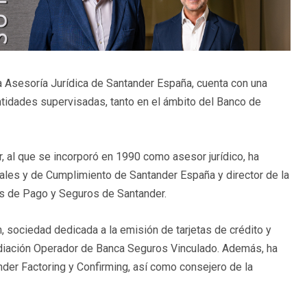
a Asesoría Jurídica de Santander España, cuenta con una
ntidades supervisadas, tanto en el ámbito del Banco de
r, al que se incorporó en 1990 como asesor jurídico, ha
ales y de Cumplimiento de Santander España y director de la
os de Pago y Seguros de Santander.
, sociedad dedicada a la emisión de tarjetas de crédito y
ediación Operador de Banca Seguros Vinculado. Además, ha
der Factoring y Confirming, así como consejero de la