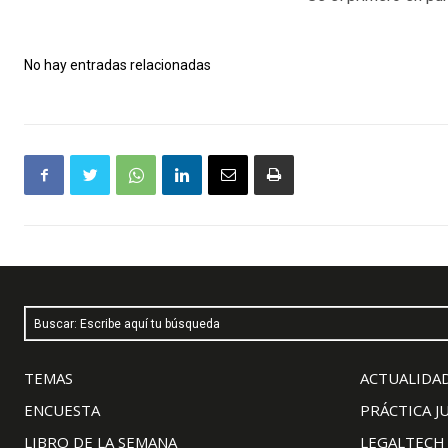
No hay entradas relacionadas
Buscar: Escribe aquí tu búsqueda
TEMAS
ACTUALIDAD
ENCUESTA
PRÁCTICA J
LIBRO DE LA SEMANA
LEGALTECH