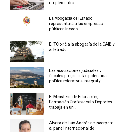
empleo entra...
La Abogacía del Estado
representará a las empresas
públicas Ineco y...
El TC oirá a la abogacía de la CAIB y
al letrado...
Las asociaciones judiciales y
fiscales progresistas piden una
política migratoria integral y...
El Ministerio de Educación,
Formación Profesional y Deportes
trabaja en un...
Álvaro de Luis Andrés se incorpora
al panel internacional de