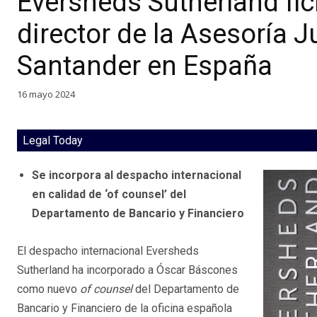
Eversheds Sutherland fi
director de la Asesoría 
Santander en España
16 mayo 2024
Legal Today
Se incorpora al despacho internacional
en calidad de ‘of counsel’ del
Departamento de Bancario y Financiero
El despacho internacional Eversheds
Sutherland ha incorporado a Óscar Báscones
como nuevo
o
f counsel
del Departamento de
Bancario y Financiero de la oficina española