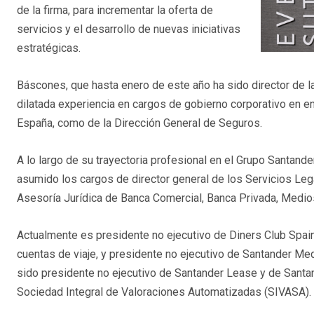
de la firma, para incrementar la oferta de
servicios y el desarrollo de nuevas iniciativas
estratégicas.
Báscones, que hasta enero de este año ha sido director de l
dilatada experiencia en cargos de gobierno corporativo en e
España, como de la Dirección General de Seguros.
A lo largo de su trayectoria profesional en el Grupo Santande
asumido los cargos de director general de los Servicios Leg
Asesoría Jurídica de Banca Comercial, Banca Privada, Medi
Actualmente es presidente no ejecutivo de Diners Club Spain
cuentas de viaje, y presidente no ejecutivo de Santander M
sido presidente no ejecutivo de Santander Lease y de Santan
Sociedad Integral de Valoraciones Automatizadas (SIVASA).