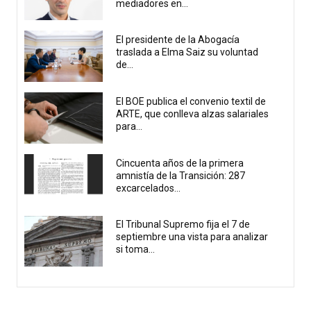
mediadores en...
El presidente de la Abogacía
traslada a Elma Saiz su voluntad
de...
El BOE publica el convenio textil de
ARTE, que conlleva alzas salariales
para...
Cincuenta años de la primera
amnistía de la Transición: 287
excarcelados...
El Tribunal Supremo fija el 7 de
septiembre una vista para analizar
si toma...