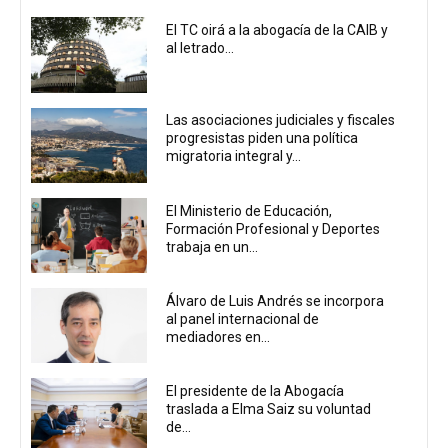
El TC oirá a la abogacía de la CAIB y
al letrado...
Las asociaciones judiciales y fiscales
progresistas piden una política
migratoria integral y...
El Ministerio de Educación,
Formación Profesional y Deportes
trabaja en un...
Álvaro de Luis Andrés se incorpora
al panel internacional de
mediadores en...
El presidente de la Abogacía
traslada a Elma Saiz su voluntad
de...