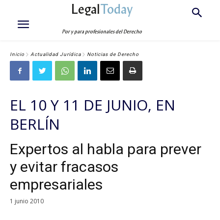
Legal
Today
Por y para profesionales del Derecho
Inicio
Actualidad Jurídica
Noticias de Derecho
EL 10 Y 11 DE JUNIO, EN
BERLÍN
Expertos al habla para prever
y evitar fracasos
empresariales
1 junio 2010