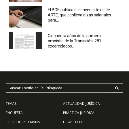
El BOE publica el convenio textil de
ARTE, que conlleva alzas salariales
para...
Cincuenta años de la primera
amnistía de la Transición: 287
excarcelados...
Buscar: Escribe aquí tu búsqueda
TEMAS
ACTUALIDAD JURÍDICA
ENCUESTA
PRÁCTICA JURÍDICA
LIBRO DE LA SEMANA
LEGALTECH