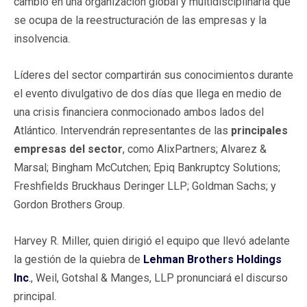
cambio en una organización global y multidisciplinaria que
se ocupa de la reestructuración de las empresas y la
insolvencia.
Líderes del sector compartirán sus conocimientos durante
el evento divulgativo de dos días que llega en medio de
una crisis financiera conmocionado ambos lados del
Atlántico. Intervendrán representantes de las
principales
empresas del sector
, como AlixPartners; Alvarez &
Marsal; Bingham McCutchen; Epiq Bankruptcy Solutions;
Freshfields Bruckhaus Deringer LLP; Goldman Sachs; y
Gordon Brothers Group.
Harvey R. Miller, quien dirigió el equipo que llevó adelante
la gestión de la quiebra de
Lehman Brothers Holdings
Inc
.
, Weil, Gotshal & Manges, LLP pronunciará el discurso
principal.