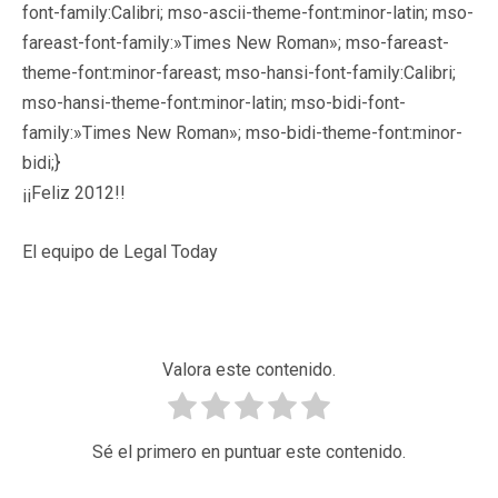
font-family:Calibri; mso-ascii-theme-font:minor-latin; mso-
fareast-font-family:»Times New Roman»; mso-fareast-
theme-font:minor-fareast; mso-hansi-font-family:Calibri;
mso-hansi-theme-font:minor-latin; mso-bidi-font-
family:»Times New Roman»; mso-bidi-theme-font:minor-
bidi;}
¡¡Feliz 2012!!
El equipo de Legal Today
Valora este contenido.
Sé el primero en puntuar este contenido.