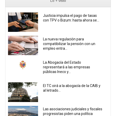
Lo + visto
Justicia impulsa el pago de tasas
con TPV o Bizum: hasta ahora se...
La nueva regulación para
compatibilizar la pensión con un
empleo entra...
La Abogacía del Estado
representará a las empresas
públicas Ineco y...
El TC oirá a la abogacía de la CAIB y
al letrado...
Las asociaciones judiciales y fiscales
progresistas piden una política