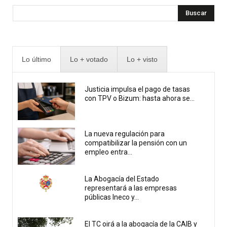
Buscar
Lo último
Lo + votado
Lo + visto
Justicia impulsa el pago de tasas
con TPV o Bizum: hasta ahora se...
La nueva regulación para
compatibilizar la pensión con un
empleo entra...
La Abogacía del Estado
representará a las empresas
públicas Ineco y...
El TC oirá a la abogacía de la CAIB y