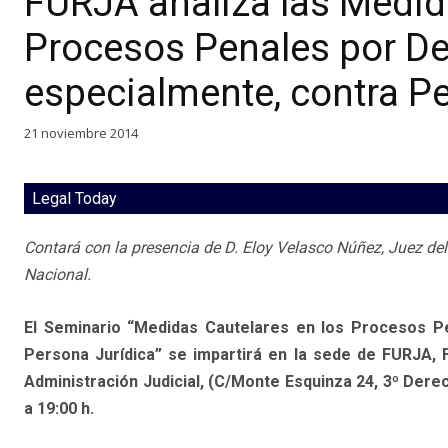
FURJA analiza las Medid
Procesos Penales por De
especialmente, contra P
21 noviembre 2014
Legal Today
Contará con la presencia de D. Eloy Velasco Núñez, Juez del
Nacional.
El Seminario “Medidas Cautelares en los Procesos Pe
Persona Jurídica” se impartirá en la sede de FURJA, 
Administración Judicial, (C/Monte Esquinza 24, 3º Derec
a 19:00 h.