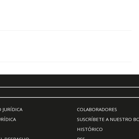
 JURÍDICA
COLABORADORES
URÍDICA
SUSCRÍBETE A NUESTRO B
HISTÓRICO