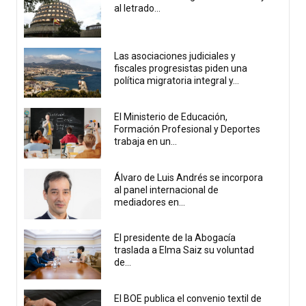
al letrado...
Las asociaciones judiciales y
fiscales progresistas piden una
política migratoria integral y...
El Ministerio de Educación,
Formación Profesional y Deportes
trabaja en un...
Álvaro de Luis Andrés se incorpora
al panel internacional de
mediadores en...
El presidente de la Abogacía
traslada a Elma Saiz su voluntad
de...
El BOE publica el convenio textil de