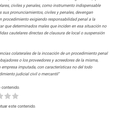
ares, civiles y penales, como instrumento indispensable
dos sus pronunciamientos, civiles y penales, devengan
un procedimiento exigiendo responsabilidad penal a la
rar que determinados males que inciden en esa situación no
idas cautelares directas de clausura de local o suspensión
ncias colaterales de la incoación de un procedimiento penal
rabajadores o los proveedores y acreedores de la misma,
la empresa imputada, con características no del todo
imiento judicial civil o mercantil"
 contenido.
tuar este contenido.