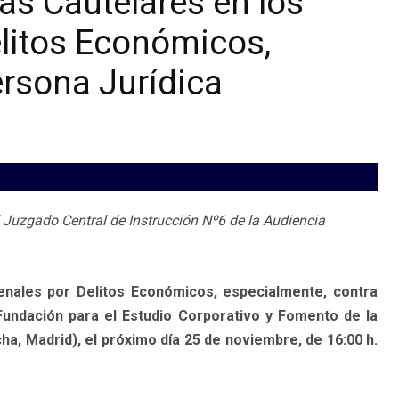
as Cautelares en los
litos Económicos,
ersona Jurídica
 Juzgado Central de Instrucción Nº6 de la Audiencia
nales por Delitos Económicos, especialmente, contra
Fundación para el Estudio Corporativo y Fomento de la
ha, Madrid), el próximo día 25 de noviembre, de 16:00 h.