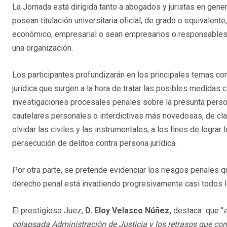
La Jornada está dirigida tanto a abogados y juristas en gen
posean titulación universitaria oficial, de grado o equivalente
económico, empresarial o sean empresarios o responsables
una organización.
Los participantes profundizarán en los principales temas co
jurídica que surgen a la hora de tratar las posibles medidas 
investigaciones procesales penales sobre la presunta person
cautelares personales o interdictivas más novedosas, de claus
olvidar las civiles y las instrumentales, a los fines de logra
persecución de delitos contra persona jurídica.
Por otra parte, se pretende evidenciar los riesgos penales q
derecho penal está invadiendo progresivamente casi todos l
El prestigioso Juez,
D. Eloy Velasco Núñez,
destaca que "
colapsada Administración de Justicia y los retrasos que con