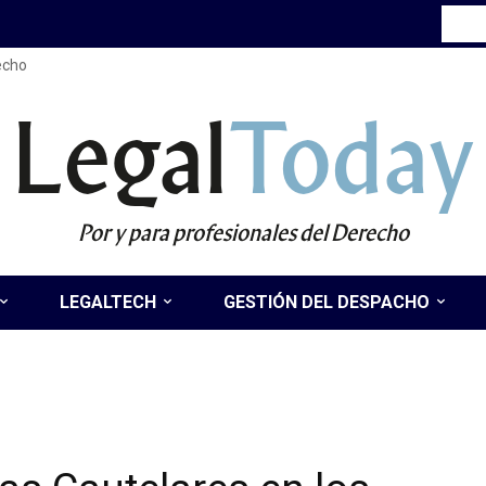
recho
Legal
Today
Por y para profesionales del Derecho
LEGALTECH
GESTIÓN DEL DESPACHO