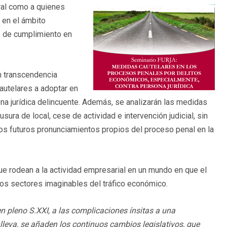
eral como a quienes
, en el ámbito
 de cumplimiento en
n transcendencia
cautelares a adoptar en
a jurídica delincuente. Además, se analizarán las medidas
ura de local, cese de actividad e intervención judicial, sin
r los futuros pronunciamientos propios del proceso penal en la
ue rodean a la actividad empresarial en un mundo en que el
os sectores imaginables del tráfico económico.
en pleno S.
XXI, a las complicaciones ínsitas a una
lleva, se añaden los continuos cambios legislativos, que