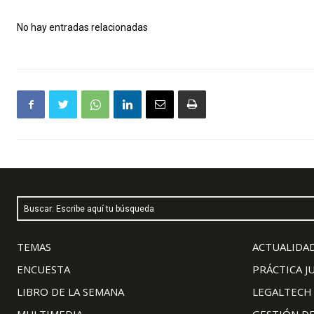
No hay entradas relacionadas
Buscar: Escribe aquí tu búsqueda
TEMAS
ACTUALIDAD
ENCUESTA
PRÁCTICA J
LIBRO DE LA SEMANA
LEGALTECH