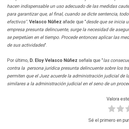
hacen indispensable un uso adecuado de las medidas cautel
para garantizar que, al final, cuando se dicte sentencia, to
efectivos".
Velasco Núñez
añade que "
desde que se inicia 
empresa presunta delincuente, surge la necesidad de asegu
se perpetúen en el tiempo. Procede entonces aplicar las med
de sus actividades
".
Por último,
D. Eloy Velasco Núñez
señala que "
las consecue
contra la persona jurídica presunta delincuente sobre los t
permiten que el Juez acuerde la administración judicial de 
similares a la administración judicial en el seno de un proced
Valora este
Sé el primero en pun