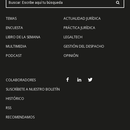
Buscar: Escribe aquí tu búsqueda
TEMAS
ACTUALIDAD JURÍDICA
ENCUESTA
PRÁCTICA JURÍDICA
LIBRO DE LA SEMANA
LEGALTECH
MULTIMEDIA
GESTIÓN DEL DESPACHO
PODCAST
OPINIÓN
COLABORADORES
SUSCRÍBETE A NUESTRO BOLETÍN
HISTÓRICO
RSS
RECOMENDAMOS