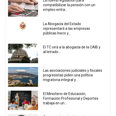
La nueva regulación para
compatibilizar la pensión con un
empleo entra...
La Abogacía del Estado
representará a las empresas
públicas Ineco y...
El TC oirá a la abogacía de la CAIB y
al letrado...
Las asociaciones judiciales y fiscales
progresistas piden una política
migratoria integral y...
El Ministerio de Educación,
Formación Profesional y Deportes
trabaja en un...