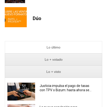
Dúo
Lo último
Lo + votado
Lo + visto
Justicia impulsa el pago de tasas
con TPV o Bizum: hasta ahora se...