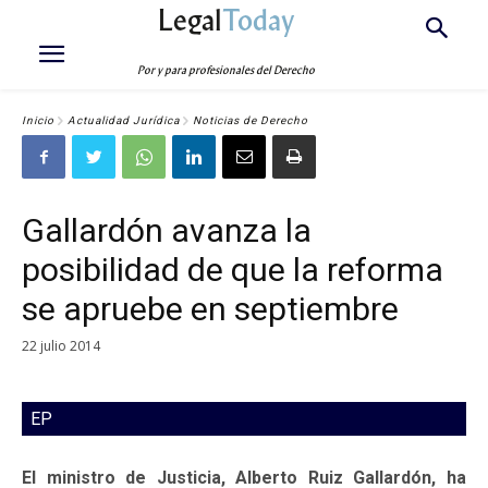
Legal
Today
Por y para profesionales del Derecho
Inicio
Actualidad Jurídica
Noticias de Derecho
Gallardón avanza la
posibilidad de que la reforma
se apruebe en septiembre
22 julio 2014
EP
El ministro de Justicia, Alberto Ruiz Gallardón, ha