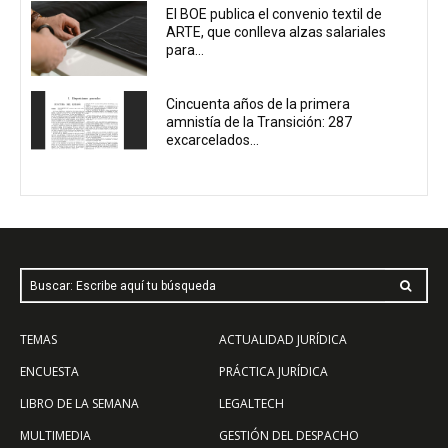
El BOE publica el convenio textil de
ARTE, que conlleva alzas salariales
para...
Cincuenta años de la primera
amnistía de la Transición: 287
excarcelados...
Buscar: Escribe aquí tu búsqueda
TEMAS
ACTUALIDAD JURÍDICA
ENCUESTA
PRÁCTICA JURÍDICA
LIBRO DE LA SEMANA
LEGALTECH
MULTIMEDIA
GESTIÓN DEL DESPACHO