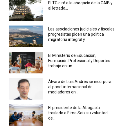
El TC oirá a la abogacía de la CAIB y
al letrado...
Las asociaciones judiciales y fiscales
progresistas piden una política
migratoria integral y...
El Ministerio de Educación,
Formación Profesional y Deportes
trabaja en un...
Álvaro de Luis Andrés se incorpora
al panel internacional de
mediadores en...
El presidente de la Abogacía
traslada a Elma Saiz su voluntad
de...