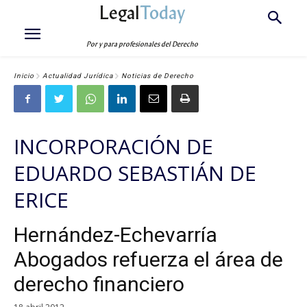
Legal
Today
Por y para profesionales del Derecho
Inicio
Actualidad Jurídica
Noticias de Derecho
INCORPORACIÓN DE
EDUARDO SEBASTIÁN DE
ERICE
Hernández-Echevarría
Abogados refuerza el área de
derecho financiero