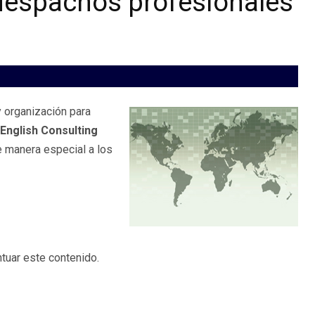
 despachos profesionales
y organización para
 English Consulting
de manera especial a los
tuar este contenido.