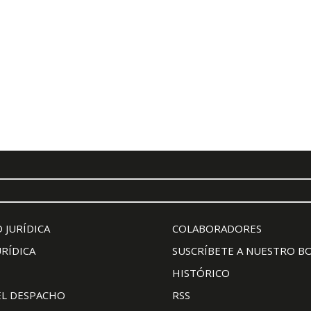
 JURÍDICA
COLABORADORES
URÍDICA
SUSCRÍBETE A NUESTRO B
HISTÓRICO
EL DESPACHO
RSS