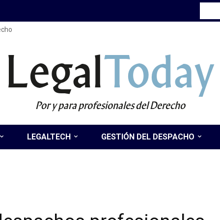
recho
Legal
Today
Por y para profesionales del Derecho
LEGALTECH
GESTIÓN DEL DESPACHO