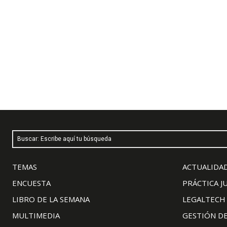
Buscar: Escribe aquí tu búsqueda
TEMAS
ACTUALIDAD
ENCUESTA
PRÁCTICA J
LIBRO DE LA SEMANA
LEGALTECH
MULTIMEDIA
GESTIÓN D