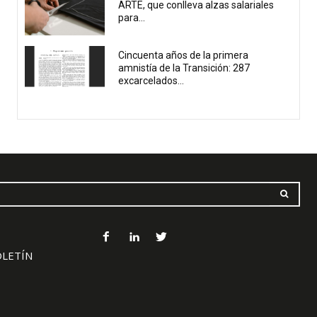
ARTE, que conlleva alzas salariales
para...
Cincuenta años de la primera
amnistía de la Transición: 287
excarcelados...
OLETÍN