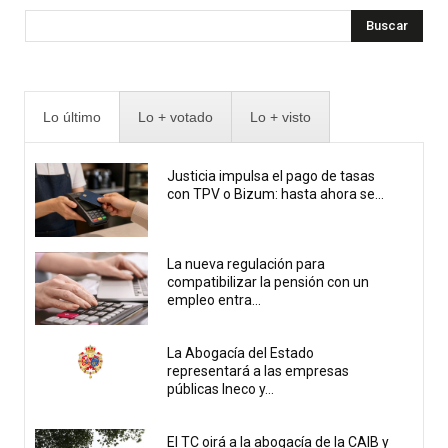
Buscar
Lo último
Lo + votado
Lo + visto
Justicia impulsa el pago de tasas
con TPV o Bizum: hasta ahora se...
La nueva regulación para
compatibilizar la pensión con un
empleo entra...
La Abogacía del Estado
representará a las empresas
públicas Ineco y...
El TC oirá a la abogacía de la CAIB y