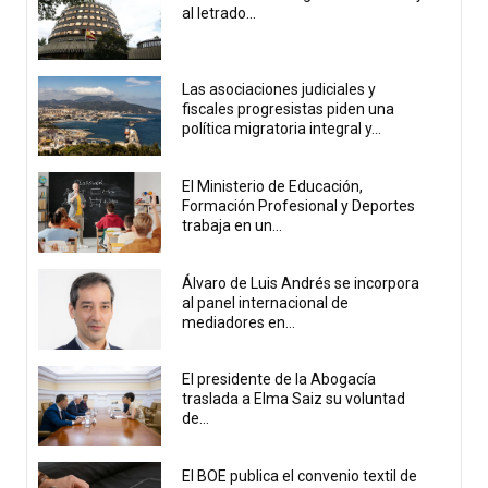
al letrado...
Las asociaciones judiciales y
fiscales progresistas piden una
política migratoria integral y...
El Ministerio de Educación,
Formación Profesional y Deportes
trabaja en un...
Álvaro de Luis Andrés se incorpora
al panel internacional de
mediadores en...
El presidente de la Abogacía
traslada a Elma Saiz su voluntad
de...
El BOE publica el convenio textil de