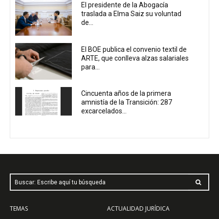
El presidente de la Abogacía
traslada a Elma Saiz su voluntad
de...
El BOE publica el convenio textil de
ARTE, que conlleva alzas salariales
para...
Cincuenta años de la primera
amnistía de la Transición: 287
excarcelados...
Buscar: Escribe aquí tu búsqueda
TEMAS
ACTUALIDAD JURÍDICA