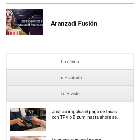
Aranzadi Fusión
Lo último
Lo + votado
Lo + visto
Justicia impulsa el pago de tasas
con TPV o Bizum: hasta ahora se...
La nueva regulación para