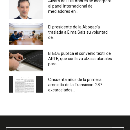
Álvaro de Luis Andrés se incorpora
al panel internacional de
mediadores en...
El presidente de la Abogacía
traslada a Elma Saiz su voluntad
de...
El BOE publica el convenio textil de
ARTE, que conlleva alzas salariales
para...
Cincuenta años de la primera
amnistía de la Transición: 287
excarcelados...