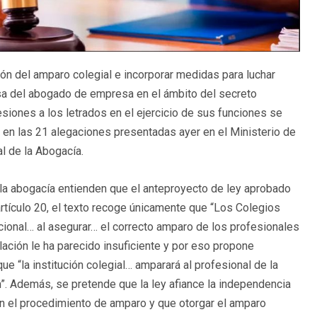
ón del amparo colegial e incorporar medidas para luchar
resa del abogado de empresa en el ámbito del secreto
siones a los letrados en el ejercicio de sus funciones se
 en las 21 alegaciones presentadas ayer en el Ministerio de
al de la Abogacía.
de la abogacía entienden que el anteproyecto de ley aprobado
artículo 20, el texto recoge únicamente que “Los Colegios
cional… al asegurar… el correcto amparo de los profesionales
ación le ha parecido insuficiente y por eso propone
e “la institución colegial… amparará al profesional de la
n”. Además, se pretende que la ley afiance la independencia
en el procedimiento de amparo y que otorgar el amparo