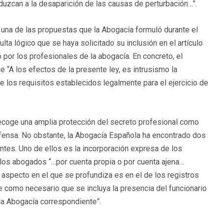
duzcan a la desaparición de las causas de perturbación…”.
a una de las propuestas que la Abogacía formuló durante el
lta lógico que se haya solicitado su inclusión en el artículo
o por los profesionales de la abogacía. En concreto, el
 “A los efectos de la presente ley, es intrusismo la
 los requisitos establecidos legalmente para el ejercicio de
ecoge una amplia protección del secreto profesional como
efensa. No obstante, la Abogacía Española ha encontrado dos
tes. Uno de ellos es la incorporación expresa de los
 los abogados “…por cuenta propia o por cuenta ajena…
ro aspecto en el que se profundiza es en el de los registros
 como necesario que se incluya la presencia del funcionario
la Abogacía correspondiente”.