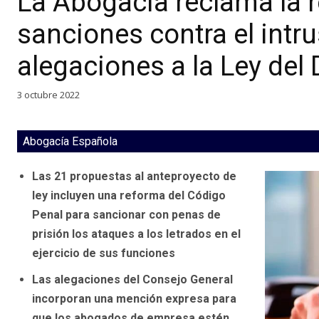
La Abogacía reclama la 
sanciones contra el intr
alegaciones a la Ley del
3 octubre 2022
Abogacía Española
Las 21 propuestas al anteproyecto de
ley incluyen una reforma del Código
Penal para sancionar con penas de
prisión los ataques a los letrados en el
ejercicio de sus funciones
Las alegaciones del Consejo General
incorporan una mención expresa para
que los abogados de empresa estén