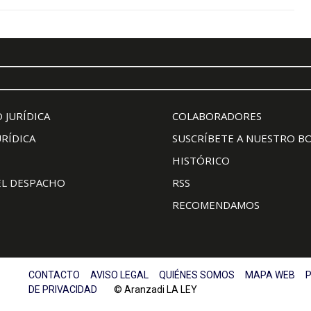
 JURÍDICA
COLABORADORES
URÍDICA
SUSCRÍBETE A NUESTRO B
HISTÓRICO
EL DESPACHO
RSS
RECOMENDAMOS
CONTACTO
AVISO LEGAL
QUIÉNES SOMOS
MAPA WEB
P
DE PRIVACIDAD
© Aranzadi LA LEY