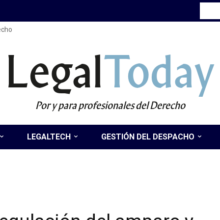
recho
Legal
Today
Por y para profesionales del Derecho
LEGALTECH
GESTIÓN DEL DESPACHO