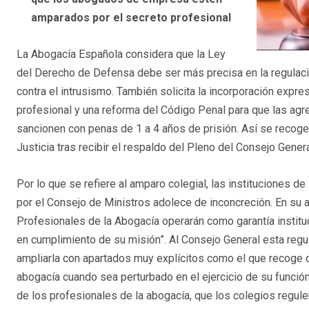
amparados por el secreto profesional
La Abogacía Española considera que la Ley
del Derecho de Defensa debe ser más precisa en la regulaci
contra el intrusismo. También solicita la incorporación exp
profesional y una reforma del Código Penal para que las agre
sancionen con penas de 1 a 4 años de prisión. Así se recoge
Justicia tras recibir el respaldo del Pleno del Consejo Gener
Por lo que se refiere al amparo colegial, las instituciones 
por el Consejo de Ministros adolece de inconcreción. En su 
Profesionales de la Abogacía operarán como garantía institu
en cumplimiento de su misión”. Al Consejo General esta regul
ampliarla con apartados muy explícitos como el que recoge qu
abogacía cuando sea perturbado en el ejercicio de su funció
de los profesionales de la abogacía, que los colegios regul