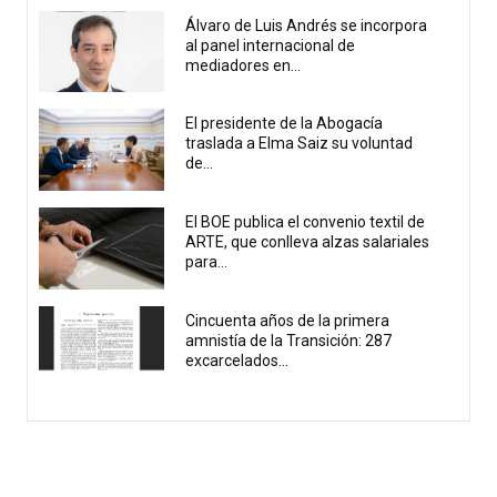
Álvaro de Luis Andrés se incorpora
al panel internacional de
mediadores en...
El presidente de la Abogacía
traslada a Elma Saiz su voluntad
de...
El BOE publica el convenio textil de
ARTE, que conlleva alzas salariales
para...
Cincuenta años de la primera
amnistía de la Transición: 287
excarcelados...