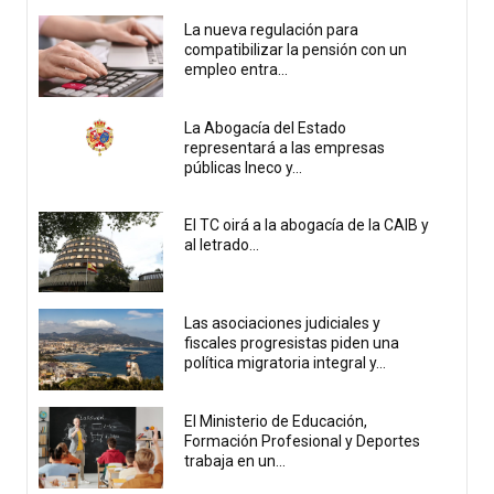
La nueva regulación para
compatibilizar la pensión con un
empleo entra...
La Abogacía del Estado
representará a las empresas
públicas Ineco y...
El TC oirá a la abogacía de la CAIB y
al letrado...
Las asociaciones judiciales y
fiscales progresistas piden una
política migratoria integral y...
El Ministerio de Educación,
Formación Profesional y Deportes
trabaja en un...