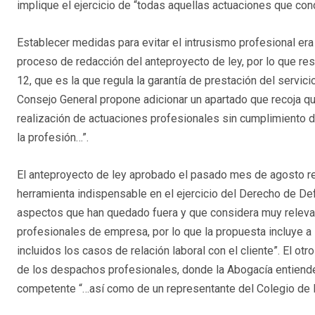
implique el ejercicio de “todas aquellas actuaciones que con
Establecer medidas para evitar el intrusismo profesional er
proceso de redacción del anteproyecto de ley, por lo que resu
12, que es la que regula la garantía de prestación del servici
Consejo General propone adicionar un apartado que recoja que
realización de actuaciones profesionales sin cumplimiento de
la profesión…”.
El anteproyecto de ley aprobado el pasado mes de agosto r
herramienta indispensable en el ejercicio del Derecho de D
aspectos que han quedado fuera y que considera muy relevan
profesionales de empresa, por lo que la propuesta incluye a
incluidos los casos de relación laboral con el cliente”. El ot
de los despachos profesionales, donde la Abogacía entiende
competente “…así como de un representante del Colegio de 