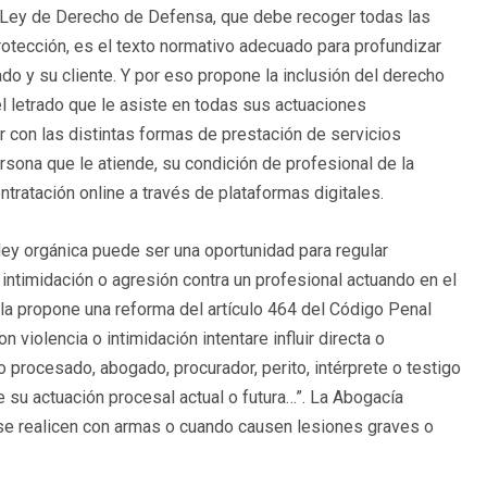
a Ley de Derecho de Defensa, que debe recoger todas las
otección, es el texto normativo adecuado para profundizar
rado y su cliente. Y por eso propone la inclusión del derecho
el letrado que le asiste en todas sus actuaciones
 con las distintas formas de prestación de servicios
ersona que le atiende, su condición de profesional de la
ntratación online a través de plataformas digitales.
 ley orgánica puede ser una oportunidad para regular
ntimidación o agresión contra un profesional actuando en el
ñola propone una reforma del artículo 464 del Código Penal
 violencia o intimidación intentare influir directa o
 procesado, abogado, procurador, perito, intérprete o testigo
 su actuación procesal actual o futura…”. La Abogacía
se realicen con armas o cuando causen lesiones graves o