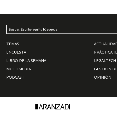
Buscar: Escribe aquí tu búsqueda
TEMAS
ACTUALIDAD
ENCUESTA
PRÁCTICA J
LIBRO DE LA SEMANA
LEGALTECH
MULTIMEDIA
GESTIÓN D
PODCAST
OPINIÓN