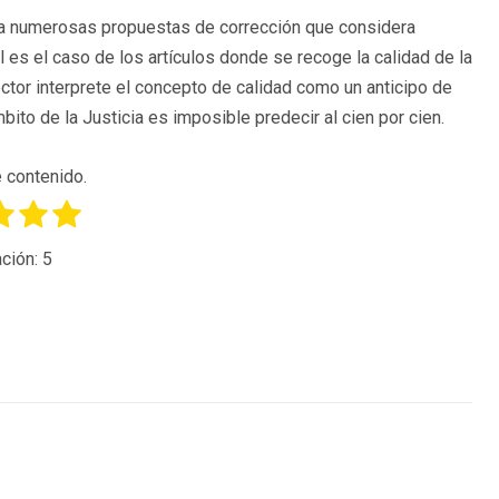
liza numerosas propuestas de corrección que considera
 es el caso de los artículos donde se recoge la calidad de la
lector interprete el concepto de calidad como un anticipo de
bito de la Justicia es imposible predecir al cien por cien.
 contenido.
ción:
5