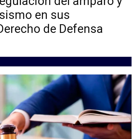
regulación del amparo y
usismo en sus
 Derecho de Defensa