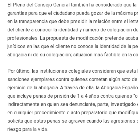
El Pleno del Consejo General también ha considerado que l
garantías para que el ciudadano pueda gozar de la máxima pr
en la transparencia que debe presidir la relación entre el let
del cliente a conocer la identidad y número de colegiación d
profesionales. La propuesta de modificación pretende acabar
jurídicos en las que el cliente no conoce la identidad de la p
abogacía ni de su colegiación; situación más factible en la co
Por último, las instituciones colegiales consideran que esta
sanciones ejemplares contra quienes cometan algún acto de i
ejercicio de la abogacía. A través de ella, la Abogacía Espa
que incluye penas de prisión de 1 a 4 años contra quienes “con
indirectamente en quien sea denunciante, parte, investigado o
en cualquier procedimiento o acto preparatorio que modifique
solicita que estas penas se agraven cuando las agresiones 
riesgo para la vida.