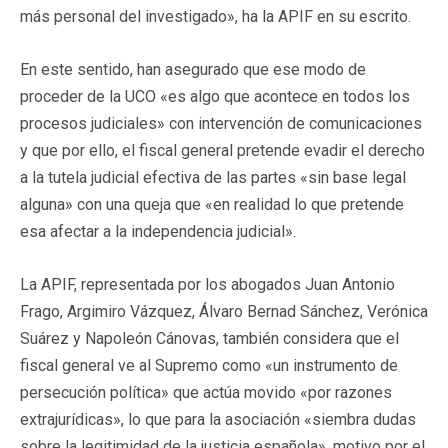
más personal del investigado», ha la APIF en su escrito.
En este sentido, han asegurado que ese modo de
proceder de la UCO «es algo que acontece en todos los
procesos judiciales» con intervención de comunicaciones
y que por ello, el fiscal general pretende evadir el derecho
a la tutela judicial efectiva de las partes «sin base legal
alguna» con una queja que «en realidad lo que pretende
esa afectar a la independencia judicial».
La APIF, representada por los abogados Juan Antonio
Frago, Argimiro Vázquez, Álvaro Bernad Sánchez, Verónica
Suárez y Napoleón Cánovas, también considera que el
fiscal general ve al Supremo como «un instrumento de
persecución política» que actúa movido «por razones
extrajurídicas», lo que para la asociación «siembra dudas
sobre la legitimidad de la justicia española», motivo por el