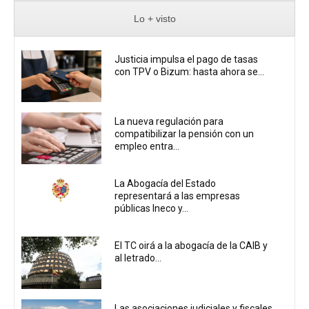
Lo + visto
Justicia impulsa el pago de tasas
con TPV o Bizum: hasta ahora se...
La nueva regulación para
compatibilizar la pensión con un
empleo entra...
La Abogacía del Estado
representará a las empresas
públicas Ineco y...
El TC oirá a la abogacía de la CAIB y
al letrado...
Las asociaciones judiciales y fiscales