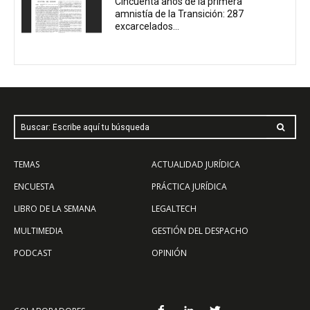
Cincuenta años de la primera
amnistía de la Transición: 287
excarcelados...
Buscar: Escribe aquí tu búsqueda
TEMAS
ACTUALIDAD JURÍDICA
ENCUESTA
PRÁCTICA JURÍDICA
LIBRO DE LA SEMANA
LEGALTECH
MULTIMEDIA
GESTIÓN DEL DESPACHO
PODCAST
OPINIÓN