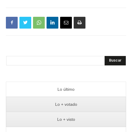
Buscar
Lo último
Lo + votado
Lo + visto