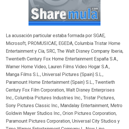
La acusación particular estaba formada por SGAE,
Microsoft, PROMUSICAE, EGEDA, Columbia Tristar Home
Entertainment y Cía, SRC, The Walt Disney Company Iberia,
Twentieth Century Fox Home Entertainment España S.A.,
Warner Home Video, Lauren Films Video Hogar S.A.,
Manga Films S.L., Universal Pictures (Spain) S.L.,
Paramount Home Entertainment (Spain) S.L., Twentieth
Century Fox Film Corporation, Walt Disney Enterprises
Inc., Columbia Pictures Industries Inc., Tristar Pictures,
Sony Pictures Classic Inc., Mandalay Entertainment, Metro
Goldwin Mayer Studios Inc., Orion Pictures Corporation,
Paramount Pictures Corporation, Universal City Studios y
Time Warner Entertainment Company L. New Line