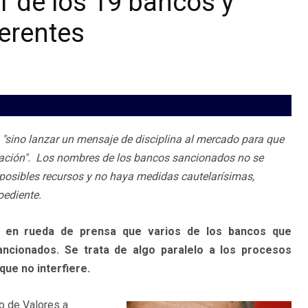
 de los 19 bancos y
erentes
, "sino lanzar un mensaje de disciplina al mercado para que
ización". Los nombres de los bancos sancionados no se
posibles recursos y no haya medidas cautelarísimas,
pediente.
ó en rueda de prensa que varios de los bancos que
ancionados. Se trata de algo paralelo a los procesos
que no interfiere.
o de Valores a