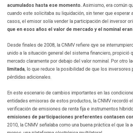
acumulados hasta ese momento.
Asimismo, era común que 
cuando este solicitaba su liquidación, sin tener que esperar 
casos, el emisor solía vender la participación del inversor ori
que en esos años el valor de mercado y el nominal eran
Desde finales de 2008, la CNMV refiere qye se interrumpiero
unido a la situación general del sistema financiero, propició
mercado claramente por debajo del valor nominal. Por otro l
limitada
, lo que reduce la posibilidad de que los inversores 
pérdidas adicionales.
En este escenario de cambios importantes en las condiciones
entidades emisoras de estos productos, la CNMV recordó el 
verificación de emisiones de renta fija e instrumentos híbrid
emisiones de participaciones preferentes contasen con
2010, la CNMV señalaba como una buena práctica el que la act
menos, una plataforma electrónica multilateral.