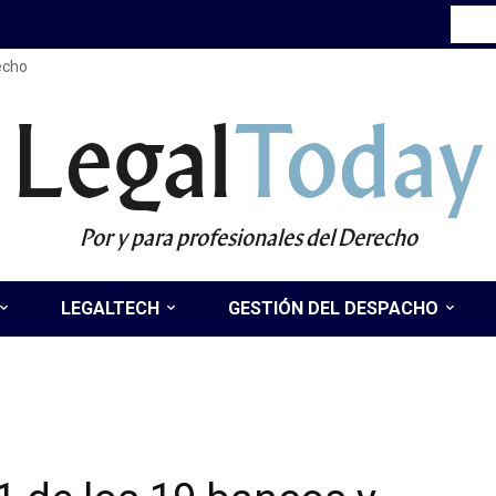
recho
Legal
Today
Por y para profesionales del Derecho
LEGALTECH
GESTIÓN DEL DESPACHO