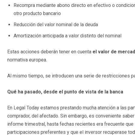
Recompra mediante abono directo en efectivo o condiciona
otro producto bancario
Reducción del valor nominal de la deuda
Amortización anticipada a valor distinto del nominal
Estas acciones deberán tener en cuenta
el valor de merca
normativa europea.
Al mismo tiempo, se introducen una serie de restricciones p
Qué ha pasado, desde el punto de vista de la banca
En Legal Today estamos prestando mucha atención a las part
comprador, del afectado. Sin embargo, es conveniente sabe
informe trimestral, hasta fechas recientes era frecuente qu
participaciones preferentes y que el inversor recuperase todo