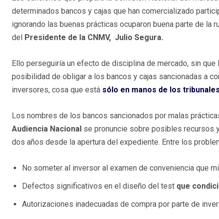
determinados bancos y cajas que han comercializado partic
ignorando las buenas prácticas ocuparon buena parte de la r
del
Presidente de la CNMV, Julio Segura.
Ello perseguiría un efecto de disciplina de mercado, sin que 
posibilidad de obligar a los bancos y cajas sancionadas a c
inversores, cosa que está
sólo en manos de los tribunale
Los nombres de los bancos sancionados por malas prácticas 
Audiencia Nacional
se pronuncie sobre posibles recursos 
dos años desde la apertura del expediente. Entre los proble
No someter al inversor al examen de conveniencia que mide
Defectos significativos en el diseño del test
que condici
Autorizaciones inadecuadas de compra por parte de invers