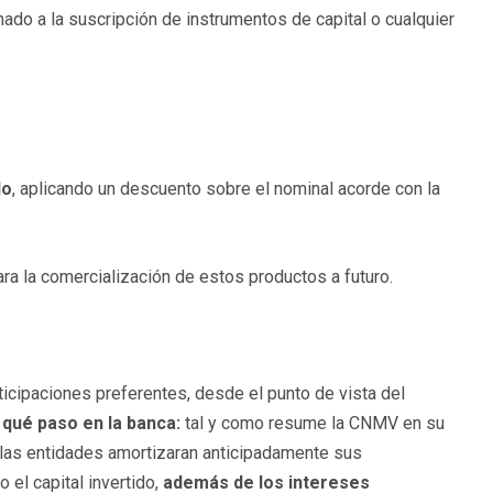
do a la suscripción de instrumentos de capital o cualquier
do
, aplicando un descuento sobre el nominal acorde con la
ara la comercialización de estos productos a futuro.
icipaciones preferentes, desde el punto de vista del
r
qué paso en la banca:
tal y como resume la CNMV en su
e las entidades amortizaran anticipadamente sus
 el capital invertido,
además de los intereses