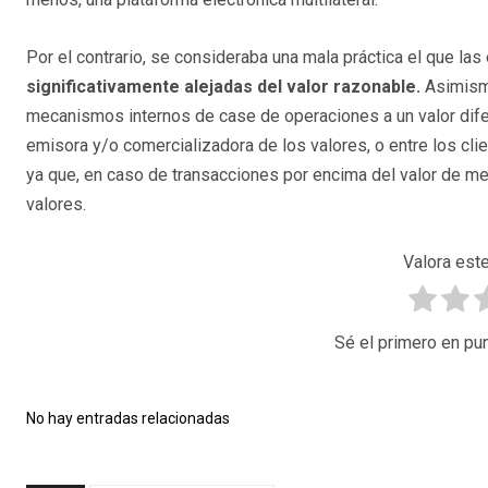
Por el contrario, se consideraba una mala práctica el que la
significativamente alejadas del valor razonable.
Asimismo
mecanismos internos de case de operaciones a un valor difer
emisora y/o comercializadora de los valores, o entre los clie
ya que, en caso de transacciones por encima del valor de mer
valores.
Valora este
Sé el primero en pun
No hay entradas relacionadas