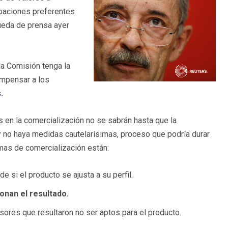
ipaciones preferentes
ueda de prensa ayer
la Comisión tenga la
ompensar a los
s
.
en la comercialización no se sabrán hasta que la
y no haya medidas cautelarísimas, proceso que podría durar
mas de comercialización están:
 si el producto se ajusta a su perfil.
onan el resultado.
ores que resultaron no ser aptos para el producto.