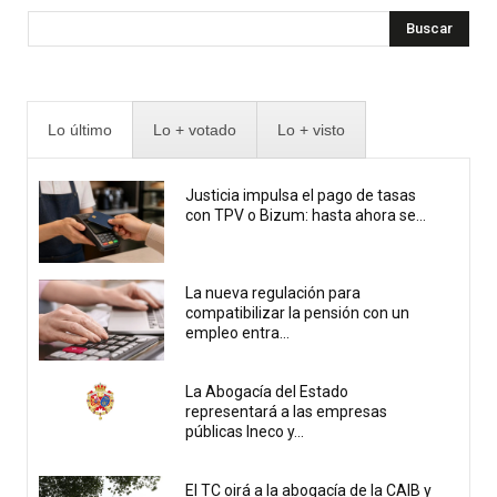
Buscar
Lo último
Lo + votado
Lo + visto
Justicia impulsa el pago de tasas
con TPV o Bizum: hasta ahora se...
La nueva regulación para
compatibilizar la pensión con un
empleo entra...
La Abogacía del Estado
representará a las empresas
públicas Ineco y...
El TC oirá a la abogacía de la CAIB y