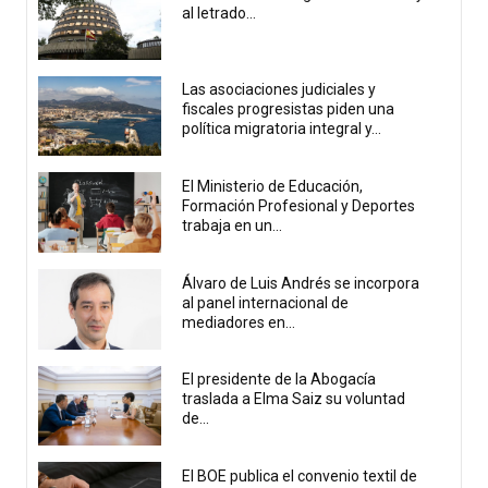
al letrado...
Las asociaciones judiciales y
fiscales progresistas piden una
política migratoria integral y...
El Ministerio de Educación,
Formación Profesional y Deportes
trabaja en un...
Álvaro de Luis Andrés se incorpora
al panel internacional de
mediadores en...
El presidente de la Abogacía
traslada a Elma Saiz su voluntad
de...
El BOE publica el convenio textil de