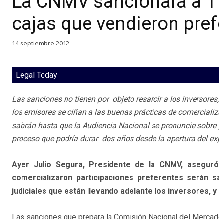
La CNMV sancionará a 11
cajas que vendieron pref
14 septiembre 2012
Legal Today
Las sanciones no tienen por objeto resarcir a los inversores
los emisores se ciñan a las buenas prácticas de comercial
sabrán hasta que la Audiencia Nacional se pronuncie sobre 
proceso que podría durar dos años desde la apertura del ex
Ayer Julio Segura, Presidente de la CNMV, asegur
comercializaron participaciones preferentes serán s
judiciales que están llevando adelante los inversores, y 
Las sanciones que prepara la Comisión Nacional del Mercad