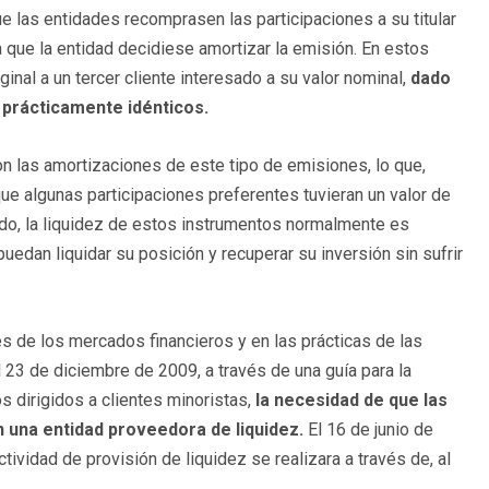
las entidades recomprasen las participaciones a su titular
a que la entidad decidiese amortizar la emisión. En estos
ginal a un tercer cliente interesado a su valor nominal,
dado
 prácticamente idénticos.
n las amortizaciones de este tipo de emisiones, lo que,
 que algunas participaciones preferentes tuvieran un valor de
ado, la liquidez de estos instrumentos normalmente es
puedan liquidar su posición y recuperar su inversión sin sufrir
 de los mercados financieros y en las prácticas de las
23 de diciembre de 2009, a través de una guía para la
os dirigidos a clientes minoristas,
la necesidad de que las
 una entidad proveedora de liquidez.
El 16 de junio de
ividad de provisión de liquidez se realizara a través de, al