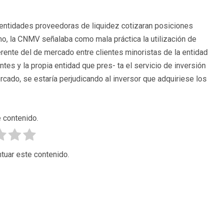
s entidades proveedoras de liquidez cotizaran posiciones
, la CNMV señalaba como mala práctica la utilización de
ente del de mercado entre clientes minoristas de la entidad
ntes y la propia entidad que pres- ta el servicio de inversión
cado, se estaría perjudicando al inversor que adquiriese los
 contenido.
tuar este contenido.