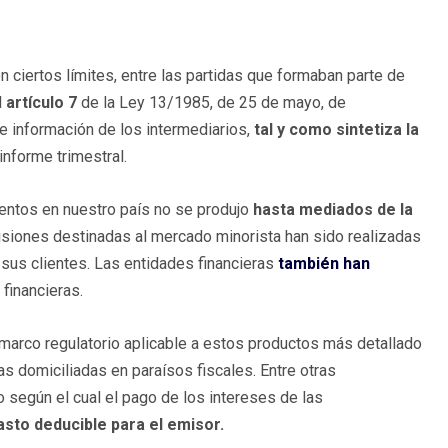
n ciertos límites, entre las partidas que formaban parte de
l
artículo 7
de la Ley 13/1985, de 25 de mayo, de
e información de los intermediarios,
tal y como sintetiza la
informe trimestral.
mentos en nuestro país no se produjo
hasta mediados de la
siones destinadas al mercado minorista han sido realizadas
 sus clientes. Las entidades financieras
también han
financieras.
 marco regulatorio aplicable a estos productos más detallado
as domiciliadas en paraísos fiscales. Entre otras
 según el cual el pago de los intereses de las
to deducible para el emisor.