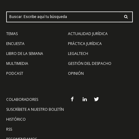
Buscar: Escribe aquí tu búsqueda
TEMAS
ACTUALIDAD JURÍDICA
ENCUESTA
PRÁCTICA JURÍDICA
LIBRO DE LA SEMANA
LEGALTECH
MULTIMEDIA
GESTIÓN DEL DESPACHO
PODCAST
OPINIÓN
COLABORADORES
SUSCRÍBETE A NUESTRO BOLETÍN
HISTÓRICO
RSS