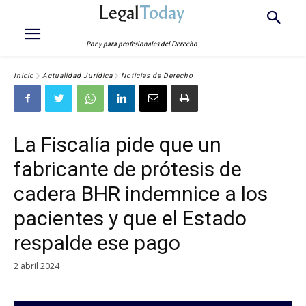
Legal
Today
Por y para profesionales del Derecho
Inicio
Actualidad Jurídica
Noticias de Derecho
La Fiscalía pide que un
fabricante de prótesis de
cadera BHR indemnice a los
pacientes y que el Estado
respalde ese pago
2 abril 2024