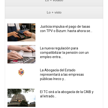
Lo + votado
Lo + visto
Justicia impulsa el pago de tasas
con TPV o Bizum: hasta ahora se...
La nueva regulación para
compatibilizar la pensión con un
empleo entra...
La Abogacía del Estado
representará a las empresas
públicas Ineco y...
El TC oirá a la abogacía de la CAIB y
al letrado...