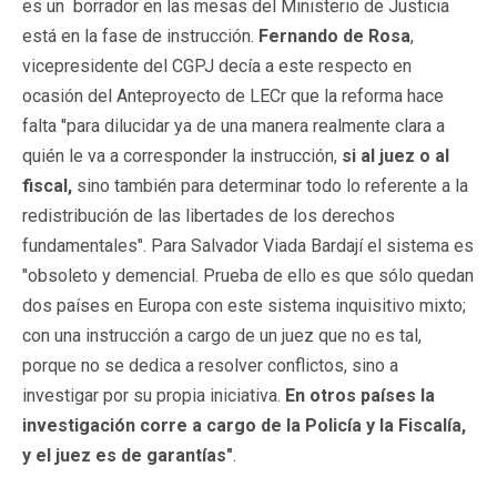
es un borrador en las mesas del Ministerio de Justicia
está en la fase de instrucción.
Fernando de Rosa
,
vicepresidente del CGPJ decía a este respecto en
ocasión del Anteproyecto de LECr que la reforma hace
falta "para dilucidar ya de una manera realmente clara a
quién le va a corresponder la instrucción,
si al juez o al
fiscal,
sino también para determinar todo lo referente a la
redistribución de las libertades de los derechos
fundamentales". Para Salvador Viada Bardají el sistema es
"obsoleto y demencial. Prueba de ello es que sólo quedan
dos países en Europa con este sistema inquisitivo mixto;
con una instrucción a cargo de un juez que no es tal,
porque no se dedica a resolver conflictos, sino a
investigar por su propia iniciativa.
En otros países la
investigación corre a cargo de la Policía y la Fiscalía,
y el juez es de garantías"
.