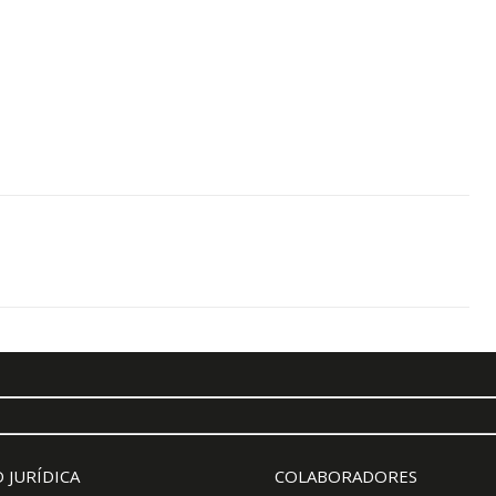
 JURÍDICA
COLABORADORES