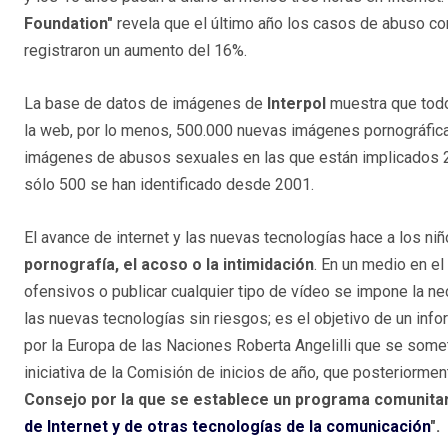
Foundation"
revela que el último año los casos de abuso co
registraron un aumento del 16%.
La base de datos de imágenes de
Interpol
muestra que todo
la web, por lo menos, 500.000 nuevas imágenes pornográfica
imágenes de abusos sexuales en las que están implicados 2
sólo 500 se han identificado desde 2001.
El avance de internet y las nuevas tecnologías hace a los 
pornografía, el acoso o la intimidación
. En un medio en el
ofensivos o publicar cualquier tipo de vídeo se impone la n
las nuevas tecnologías sin riesgos; es el objetivo de un info
por la Europa de las Naciones Roberta Angelilli que se somet
iniciativa de la Comisión de inicios de año, que posteriorme
Consejo por la que se establece un programa comunitari
de Internet y de otras tecnologías de la comunicación
".