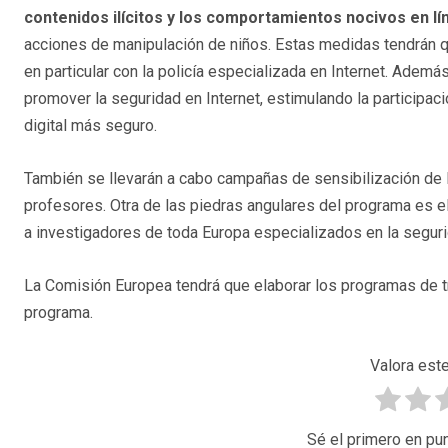
contenidos ilícitos y los comportamientos nocivos en lí
acciones de manipulación de niños. Estas medidas tendrán q
en particular con la policía especializada en Internet. Adem
promover la seguridad en Internet, estimulando la participaci
digital más seguro.
También se llevarán a cabo campañas de sensibilización de l
profesores. Otra de las piedras angulares del programa es 
a investigadores de toda Europa especializados en la segurid
La Comisión Europea tendrá que elaborar los programas de tra
programa.
Valora este
Sé el primero en pun