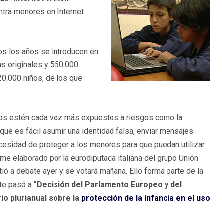
ntra menores en Internet
s los años se introducen en
s originales y 550.000
0.000 niños, de los que
niños estén cada vez más expuestos a riesgos como la
 que es fácil asumir una identidad falsa, enviar mensajes
ecesidad de proteger a los menores para que puedan utilizar
rme elaborado por la eurodiputada italiana del grupo Unión
ió a debate ayer y se votará mañana. Ello forma parte de la
nte pasó a
"Decisión del Parlamento Europeo y del
o plurianual sobre la
protección de la infancia en el uso