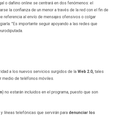
egal o dañino online se centrará en dos fenómenos: el
arse la confianza de un menor a través de la red con el fin de
ce referencia al envío de mensajes ofensivos o colgar
iarla. "Es importante seguir apoyando a las redes que
 eurodiputada.
ridad a los nuevos servicios surgidos de la
Web 2.0,
tales
r medio de teléfonos móviles.
m
) no estarán incluidos en el programa, puesto que son
y líneas telefónicas que servirán para
denunciar los