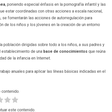
nea
, poniendo especial énfasis en la pornografía infantil y las
ue estar coordinadas con otras acciones a escala nacional,
ás, se fomentarán las acciones de autorregulación para
ón de los niños y los jóvenes en la creación de un entorno
a población dirigidas sobre todo a los niños, a sus padres y
el establecimiento de una
base de conocimientos
que reúna
ad de la infancia en Internet.
bajo anuales para aplicar las líneas básicas indicadas en el
 contenido.
tuar este contenido.