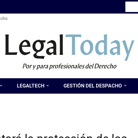
recho
Legal
Today
Por y para profesionales del Derecho
LEGALTECH
GESTIÓN DEL DESPACHO