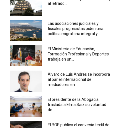
al letrado...
Las asociaciones judiciales y
fiscales progresistas piden una
política migratoria integral y...
El Ministerio de Educación,
Formación Profesional y Deportes
trabaja en un...
Álvaro de Luis Andrés se incorpora
al panel internacional de
mediadores en...
El presidente de la Abogacía
traslada a Elma Saiz su voluntad
de...
El BOE publica el convenio textil de