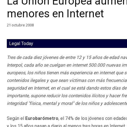
La Unión Europea aument
menores en Internet
21 octubre 2008
Legal Today
Tres de cada diez jóvenes de entre 12 y 15 años de edad nav
Interpol, cada año se cuelgan en internet 500.000 nuevas i
europeos, los niños tienen más experiencia en internet que 
contenidos ilegales y que sean víctimas con más frecuencia
seguridad en Internet, en el cual se está dando estos días 
importante, supone reducir los contenidos ilícitos y hacer f
integridad "física, mental y moral" de los niños y adolescentes
Según el
Eurobarómetro
, el 74% de los jóvenes con edade
y los 15 años pasan a diario al menos tres horas en Internet