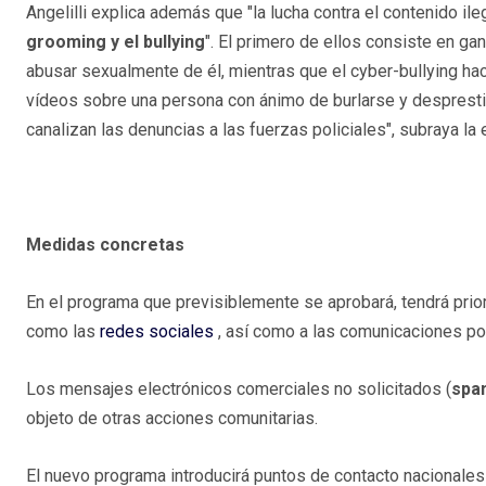
Angelilli explica además que "la lucha contra el contenido il
grooming y el bullying
". El primero de ellos consiste en gan
abusar sexualmente de él, mientras que el cyber-bullying ha
vídeos sobre una persona con ánimo de burlarse y desprestig
canalizan las denuncias a las fuerzas policiales", subraya la
Medidas concretas
En el programa que previsiblemente se aprobará, tendrá prio
como las
redes sociales
, así como a las comunicaciones po
Los mensajes electrónicos comerciales no solicitados (
spa
objeto de otras acciones comunitarias.
El nuevo programa introducirá puntos de contacto nacionales 