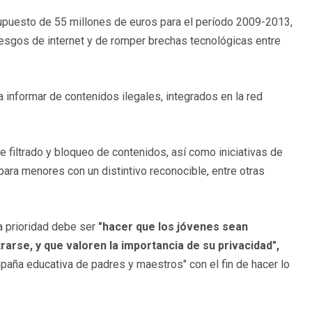
upuesto de 55 millones de euros para el período 2009-2013,
riesgos de internet y de romper brechas tecnológicas entre
 informar de contenidos ilegales, integrados en la red
filtrado y bloqueo de contenidos, así como iniciativas de
ara menores con un distintivo reconocible, entre otras
la prioridad debe ser
"hacer que los jóvenes sean
rse, y que valoren la importancia de su privacidad",
paña educativa de padres y maestros" con el fin de hacer lo