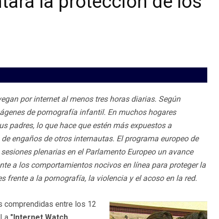
ará la protección de los
egan por internet al menos tres horas diarias. Según
mágenes de pornografía infantil. En muchos hogares
sus padres, lo que hace que estén más expuestos a
 de engaños de otros internautas. El programa europeo de
de sesiones plenarias en el Parlamento Europeo un avance
rente a los comportamientos nocivos en línea para proteger la
 frente a la pornografía, la violencia y el acoso en la red.
s comprendidas entre los 12
. La
"Internet Watch