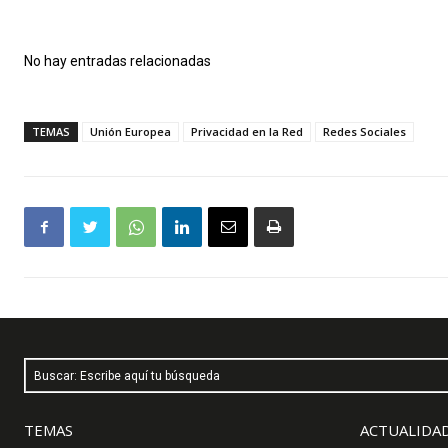
No hay entradas relacionadas
TEMAS
Unión Europea
Privacidad en la Red
Redes Sociales
Buscar: Escribe aquí tu búsqueda
TEMAS
ACTUALIDAD