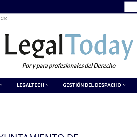
recho
Legal
Today
Por y para profesionales del Derecho
LEGALTECH
GESTIÓN DEL DESPACHO