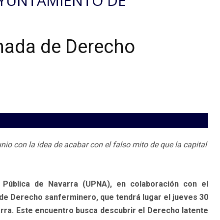
AYUNTAMIENTO DE
nada de Derecho
junio con la idea de acabar con el falso mito de que la capital
d Pública de Navarra (UPNA), en colaboración con el
de Derecho sanferminero, que tendrá lugar el jueves 30
varra. Este encuentro busca descubrir el Derecho latente