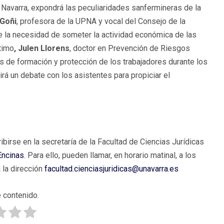
e Navarra, expondrá las peculiaridades sanfermineras de la
 Goñi
, profesora de la UPNA y vocal del Consejo de la
e la necesidad de someter la actividad económica de las
ltimo
, Julen Llorens
, doctor en Prevención de Riesgos
s de formación y protección de los trabajadores durante los
rá un debate con los asistentes para propiciar el
birse en la secretaría de la Facultad de Ciencias Jurídicas
 Encinas
. Para ello, pueden llamar, en horario matinal, a los
 la dirección
facultad.cienciasjuridicas@unavarra.es
 contenido.