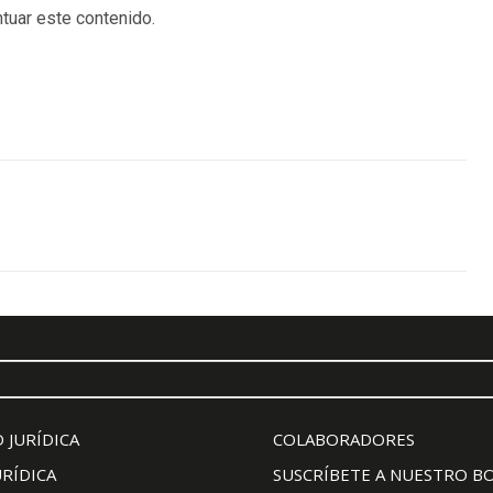
tuar este contenido.
 JURÍDICA
COLABORADORES
URÍDICA
SUSCRÍBETE A NUESTRO B