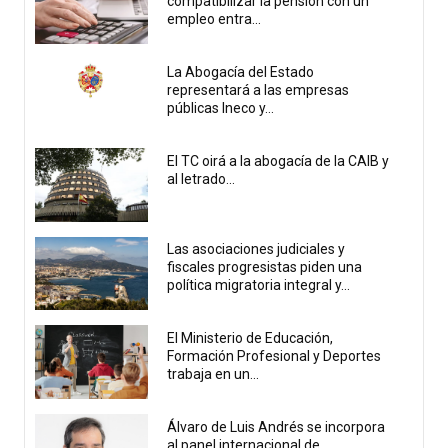
compatibilizar la pensión con un
empleo entra...
La Abogacía del Estado
representará a las empresas
públicas Ineco y...
El TC oirá a la abogacía de la CAIB y
al letrado...
Las asociaciones judiciales y
fiscales progresistas piden una
política migratoria integral y...
El Ministerio de Educación,
Formación Profesional y Deportes
trabaja en un...
Álvaro de Luis Andrés se incorpora
al panel internacional de