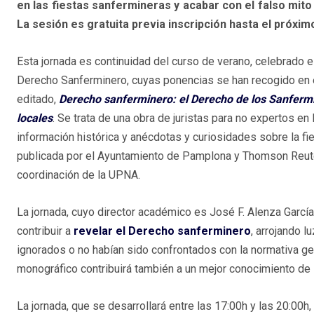
en las fiestas sanfermineras y acabar con el falso mito
La sesión es gratuita previa inscripción hasta el próxim
Esta jornada es continuidad del curso de verano, celebrado 
Derecho Sanferminero, cuyas ponencias se han recogido en e
editado,
Derecho sanferminero: el Derecho de los Sanfermin
locales
. Se trata de una obra de juristas para no expertos en 
información histórica y anécdotas y curiosidades sobre la fie
publicada por el Ayuntamiento de Pamplona y Thomson Reute
coordinación de la UPNA.
La jornada, cuyo director académico es José F. Alenza García
contribuir a
revelar el Derecho sanferminero
, arrojando 
ignorados o no habían sido confrontados con la normativa gene
monográfico contribuirá también a un mejor conocimiento de
La jornada, que se desarrollará entre las 17:00h y las 20:00h