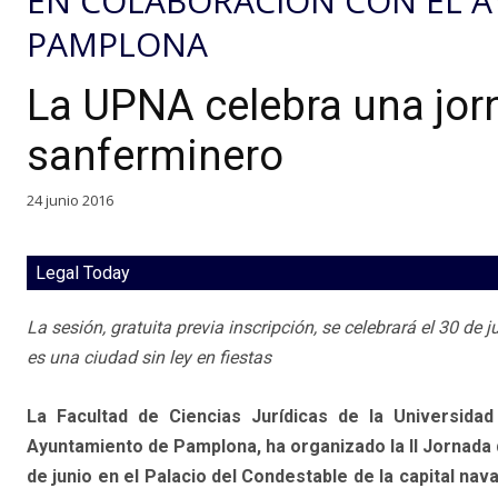
EN COLABORACIÓN CON EL 
PAMPLONA
La UPNA celebra una jor
sanferminero
24 junio 2016
Legal Today
La sesión, gratuita previa inscripción, se celebrará el 30 de 
es una ciudad sin ley en fiestas
La Facultad de Ciencias Jurídicas de la Universida
Ayuntamiento de Pamplona, ha organizado la II Jornada 
de junio en el Palacio del Condestable de la capital na