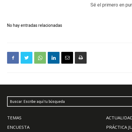
Sé el primero en pun
No hay entradas relacionadas
Buscar: Escribe aquí tu búsqueda
TEMAS
ACTUALIDAD
ENCUESTA
PRÁCTICA J