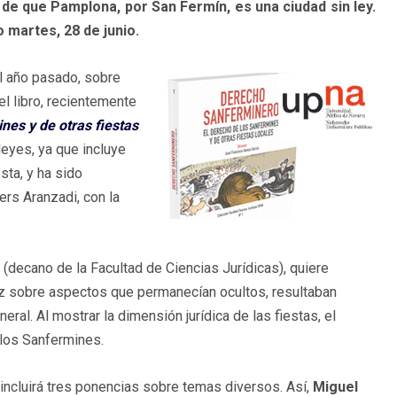
 de que Pamplona, por San Fermín, es una ciudad sin ley.
o martes, 28 de junio.
el año pasado, sobre
l libro, recientemente
es y de otras fiestas
leyes, ya que incluye
sta, y ha sido
rs Aranzadi, con la
 (decano de la Facultad de Ciencias Jurídicas), quiere
luz sobre aspectos que permanecían ocultos, resultaban
ral. Al mostrar la dimensión jurídica de las fiestas, el
 los Sanfermines.
, incluirá tres ponencias sobre temas diversos. Así,
Miguel