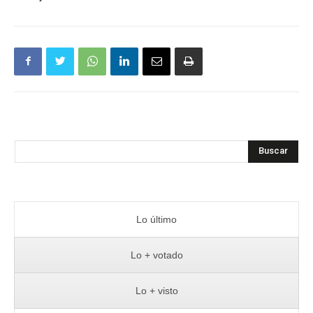
Buscar
Lo último
Lo + votado
Lo + visto