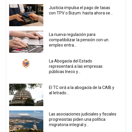
Justicia impulsa el pago de tasas
con TPV o Bizum: hasta ahora se...
La nueva regulación para
compatibilizar la pensión con un
empleo entra...
La Abogacía del Estado
representará a las empresas
públicas Ineco y...
El TC oirá a la abogacía de la CAIB y
al letrado...
Las asociaciones judiciales y fiscales
progresistas piden una política
migratoria integral y...