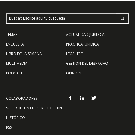
Buscar: Escribe aquí tu búsqueda
TEMAS
ACTUALIDAD JURÍDICA
ENCUESTA
PRÁCTICA JURÍDICA
LIBRO DE LA SEMANA
LEGALTECH
MULTIMEDIA
GESTIÓN DEL DESPACHO
PODCAST
OPINIÓN
COLABORADORES
SUSCRÍBETE A NUESTRO BOLETÍN
HISTÓRICO
RSS