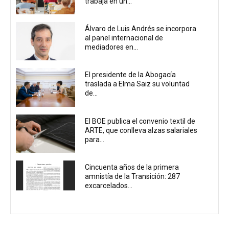
trabaja en un...
Álvaro de Luis Andrés se incorpora
al panel internacional de
mediadores en...
El presidente de la Abogacía
traslada a Elma Saiz su voluntad
de...
El BOE publica el convenio textil de
ARTE, que conlleva alzas salariales
para...
Cincuenta años de la primera
amnistía de la Transición: 287
excarcelados...