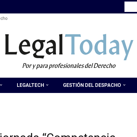
recho
Legal
Today
Por y para profesionales del Derecho
LEGALTECH
GESTIÓN DEL DESPACHO