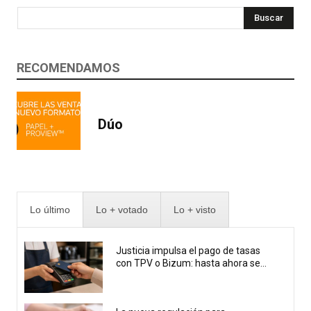
Buscar
RECOMENDAMOS
Dúo
Lo último
Lo + votado
Lo + visto
Justicia impulsa el pago de tasas
con TPV o Bizum: hasta ahora se...