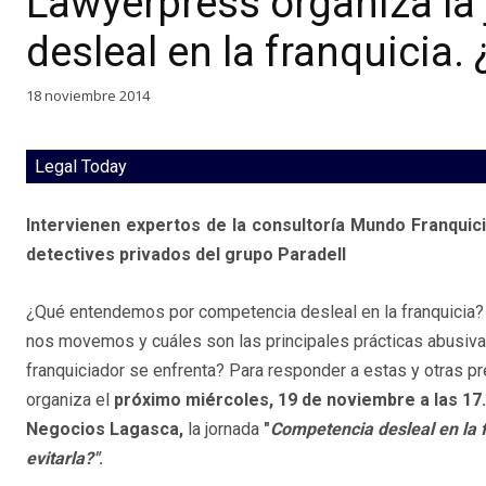
Lawyerpress organiza la
desleal en la franquicia.
18 noviembre 2014
Legal Today
Intervienen expertos de la consultoría Mundo Franqui
detectives privados del grupo Paradell
¿Qué entendemos por competencia desleal en la franquicia?
nos movemos y cuáles son las principales prácticas abusiva
franquiciador se enfrenta? Para responder a estas y otras 
organiza el
próximo miércoles, 19 de noviembre a las 17.
Negocios Lagasca,
la jornada
"
Competencia desleal en la 
evitarla?"
.