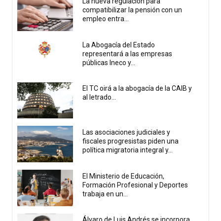
La nueva regulación para
compatibilizar la pensión con un
empleo entra...
La Abogacía del Estado
representará a las empresas
públicas Ineco y...
El TC oirá a la abogacía de la CAIB y
al letrado...
Las asociaciones judiciales y
fiscales progresistas piden una
política migratoria integral y...
El Ministerio de Educación,
Formación Profesional y Deportes
trabaja en un...
Álvaro de Luis Andrés se incorpora