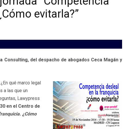
 jornada “Competencia
 ¿Cómo evitarla?”
cia Consulting, del despacho de abogados Ceca Magán y
 ¿En qué marco legal
s a las que un
preguntas, Lawypress
30 en el Centro de
franquicia. ¿Cómo