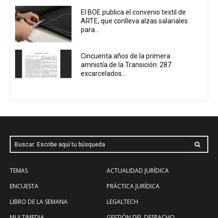
El BOE publica el convenio textil de
ARTE, que conlleva alzas salariales
para...
Cincuenta años de la primera
amnistía de la Transición: 287
excarcelados...
Buscar: Escribe aquí tu búsqueda
TEMAS
ACTUALIDAD JURÍDICA
ENCUESTA
PRÁCTICA JURÍDICA
LIBRO DE LA SEMANA
LEGALTECH
MULTIMEDIA
GESTIÓN DEL DESPACHO