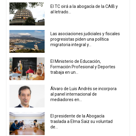
El TC oirá a la abogacía de la CAIB y
al letrado...
Las asociaciones judiciales y fiscales
progresistas piden una política
migratoria integral y...
El Ministerio de Educación,
Formación Profesional y Deportes
trabaja en un...
Álvaro de Luis Andrés se incorpora
al panel internacional de
mediadores en...
El presidente de la Abogacía
traslada a Elma Saiz su voluntad
de...