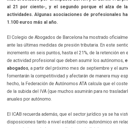
al 21 por ciento-, y el segundo porque el alza de l
actividades. Algunas asociaciones de profesionales ha
1.100 euros más al año.
El Colegio de Abogados de Barcelona ha mostrado oficialme
ante las últimas medidas de presión tributaria. En este senti
incremento en seis puntos, hasta el 21%, de la retención en 
de actividad profesional que deben asumir los autónomos,
e
abogados
, a partir del próximo mes de septiembre y el aum
fomentarán la competitividad y afectarán de manera muy espe
hecho, la Federación de Autónomos ATA calcula que el cost
de la subida del IVA (que muchos asumirán para no trasladar
anuales por autónomo.
El ICAB recuerda además, que el sector jurídico ya se ha vis
disposiciones tanto a nivel estatal como autonómico en relac