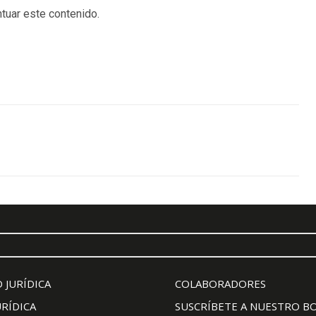
tuar este contenido.
 JURÍDICA
COLABORADORES
URÍDICA
SUSCRÍBETE A NUESTRO B