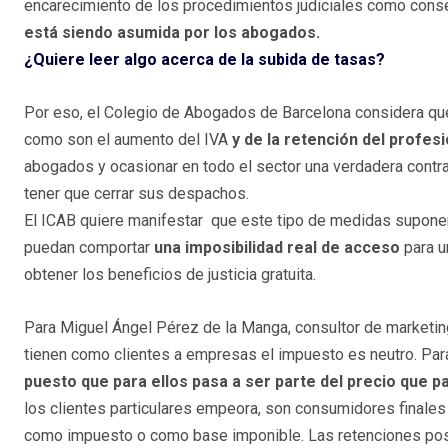
encarecimiento de los procedimientos judiciales como cons
está siendo asumida por los abogados.
¿Quiere leer algo acerca de la subida de tasas?
Por eso, el Colegio de Abogados de Barcelona considera qu
como son el aumento del IVA
y de la retención del profesi
abogados y ocasionar en todo el sector una verdadera cont
tener que cerrar sus despachos.
El ICAB quiere manifestar que este tipo de medidas suponen
puedan comportar
una imposibilidad real de acceso
para u
obtener los beneficios de justicia gratuita.
Para Miguel Ángel Pérez de la Manga, consultor de marketi
tienen como clientes a empresas el impuesto es neutro. Para 
puesto que para ellos pasa a ser parte del precio que p
los clientes particulares empeora, son consumidores finales 
como impuesto o como base imponible. Las retenciones posi