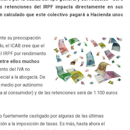
as retenciones del IRPF impacta directamente en sus
n calculado que este colectivo pagará a Hacienda unos
nte su preocupación
do, el ICAB cree que el
el IRPF por rendimiento
ntre ellos muchos
ento del IVA no
cial a la abogacía. De
e medio por autónomo
la al consumidor) y de las retenciones será de 1.100 euros
to fuertemente castigado por algunas de las últimas
ión a la imposición de tasas. Es más, hasta ahora el