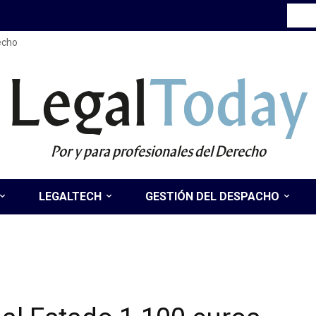
recho
Legal
Today
Por y para profesionales del Derecho
LEGALTECH
GESTIÓN DEL DESPACHO