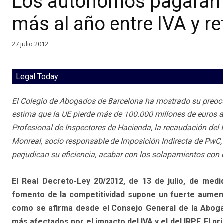
Los autónomos pagarán 
más al año entre IVA y r
27 julio 2012
Legal Today
El Colegio de Abogados de Barcelona ha mostrado su preocup
estima que la UE pierde más de 100.000 millones de euros al
Profesional de Inspectores de Hacienda, la recaudación del 
Monreal, socio responsable de Imposición Indirecta de PwC,
perjudican su eficiencia, acabar con los solapamientos con 
El Real Decreto-Ley 20/2012, de 13 de julio, de medid
fomento de la competitividad supone un fuerte aumento 
como se afirma desde el Consejo General de la Abogac
más afectados por el impacto del IVA y el del IRPF. El pr