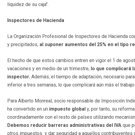
liquidez de su caja".
Inspectores de Hacienda
La Organización Profesional de Inspectores de Hacienda co
y precipitados,
al suponer aumentos del 25% en el tipo re
El hecho de que estos cambios entren en vigor el 1 de agosto
vacaciones y en medio de un trimestre,
lo que complicará l
inspector.
Además, el tiempo de adaptación, necesario para 
inferior a tres semanas, lo que complicará aún más el traba
Para Alberto Monreal, socio responsable de Imposición Ind
ha convertido en un
impuesto global
y, por tanto, su reform
coordinadamente con el resto de países utilizando mecanismo
Debemos reducir barreras administrativas del IVA
que pe
otros impuestos y dar seguridad a aquellos contribuyentes 