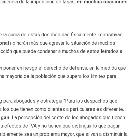
ecuencia de la imposición de tasas,
en muchas ocasiones
e la suma de estas dos medidas fiscalmente impositivas,
onal
no harán más que agravar la situación de muchos
racción que puede condenar a muchos de estos letrados a
 poner en riesgo el derecho de defensa, en la medida que
na mayoría de la población que supera los límites para
ng para abogados y estrategia "Para los despachos que
los que tienen como clientes a particulares es diferente,
agan.
La percepción del coste de los abogados que tienen
a efectos de IVA y no tienen que distinguir lo que pagan
blemente sea un problema mayor, que sí van a disminuir la