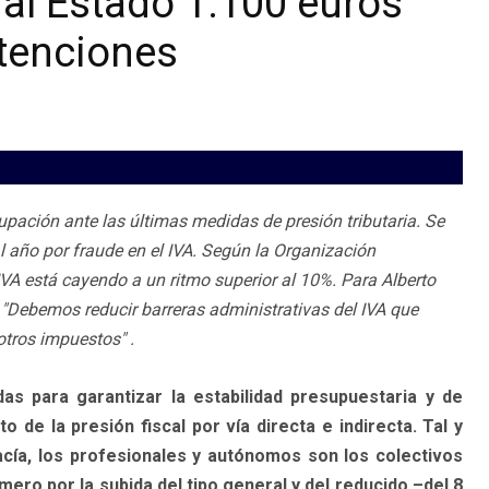
al Estado 1.100 euros
etenciones
ación ante las últimas medidas de presión tributaria. Se
 año por fraude en el IVA. Según la Organización
IVA está cayendo a un ritmo superior al 10%. Para Alberto
 "Debemos reducir barreras administrativas del IVA que
otros impuestos" .
as para garantizar la estabilidad presupuestaria y de
de la presión fiscal por vía directa e indirecta. Tal y
ía, los profesionales y autónomos son los colectivos
imero por la subida del tipo general y del reducido –del 8