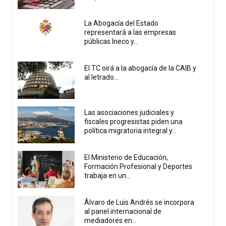
La Abogacía del Estado
representará a las empresas
públicas Ineco y...
El TC oirá a la abogacía de la CAIB y
al letrado...
Las asociaciones judiciales y
fiscales progresistas piden una
política migratoria integral y...
El Ministerio de Educación,
Formación Profesional y Deportes
trabaja en un...
Álvaro de Luis Andrés se incorpora
al panel internacional de
mediadores en...