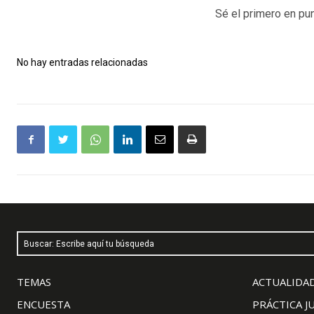
Sé el primero en pun
No hay entradas relacionadas
Buscar: Escribe aquí tu búsqueda
TEMAS
ACTUALIDAD
ENCUESTA
PRÁCTICA J