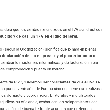
nsidera que los cambios anunciados en el IVA son drásticos
ducido y de casi un 17% en el tipo general.
 -según la Organización- significa que lo hará en plenas
a declaración de las empresas y el posterior control
cambiar los sistemas informáticos y de facturación, será
jo de comprobación y puesta en marcha.
irecta de PwC, "Debemos ser conscientes de que el IVA se
a no puede venir sólo de Europa sino que tiene que realizarse
s de ajuste y coordinación, bilaterales y multilaterales.
rjudican su eficiencia, acabar con los solapamientos con
que actúan de buena fe frente aquellos que pretenden