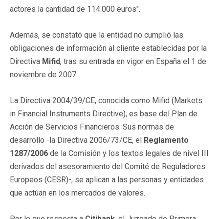
actores la cantidad de 114.000 euros".
Además, se constató que la entidad no cumplió las
obligaciones de información al cliente establecidas por la
Directiva
Mifid
, tras su entrada en vigor en España el 1 de
noviembre de 2007.
La Directiva 2004/39/CE, conocida como Mifid (Markets
in Financial Instruments Directive), es base del Plan de
Acción de Servicios Financieros. Sus normas de
desarrollo -la Directiva 2006/73/CE, el
Reglamento
1287/2006
de la Comisión y los textos legales de nivel III
derivados del asesoramiento del Comité de Reguladores
Europeos (CESR)-, se aplican a las personas y entidades
que actúan en los mercados de valores.
Por lo que respecta a
Citibank
, el Juzgado de Primera