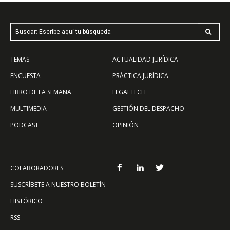
Buscar: Escribe aquí tu búsqueda
TEMAS
ACTUALIDAD JURÍDICA
ENCUESTA
PRÁCTICA JURÍDICA
LIBRO DE LA SEMANA
LEGALTECH
MULTIMEDIA
GESTIÓN DEL DESPACHO
PODCAST
OPINIÓN
COLABORADORES
SUSCRÍBETE A NUESTRO BOLETÍN
HISTÓRICO
RSS