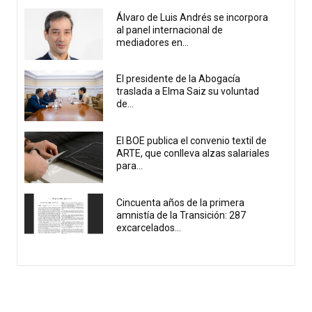
Álvaro de Luis Andrés se incorpora
al panel internacional de
mediadores en...
El presidente de la Abogacía
traslada a Elma Saiz su voluntad
de...
El BOE publica el convenio textil de
ARTE, que conlleva alzas salariales
para...
Cincuenta años de la primera
amnistía de la Transición: 287
excarcelados...