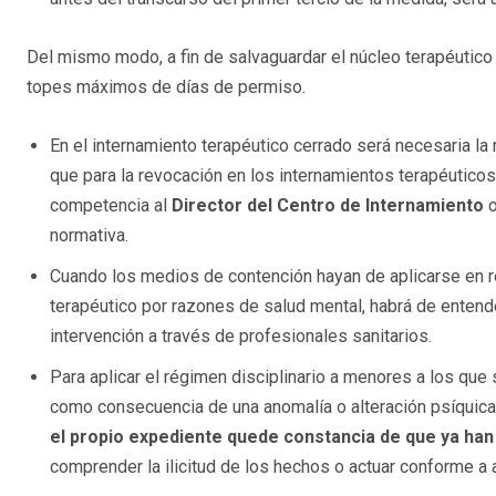
Del mismo modo, a fin de salvaguardar el núcleo terapéutic
topes máximos de días de permiso.
En el internamiento terapéutico cerrado será necesaria la 
que para la revocación en los internamientos terapéutico
competencia al
Director del Centro de Internamiento
o
normativa.
Cuando los medios de contención hayan de aplicarse en 
terapéutico por razones de salud mental, habrá de enten
intervención a través de profesionales sanitarios.
Para aplicar el régimen disciplinario a menores a los qu
como consecuencia de una anomalía o alteración psíquica
el propio expediente quede constancia de que ya han
comprender la ilicitud de los hechos o actuar conforme a