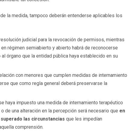
o de la medida, tampoco deberán entenderse aplicables los
resolución judicial para la revocación de permisos, mientras
s en régimen semiabierto y abierto habrá de reconocerse
 al órgano que la entidad pública haya establecido en su
relación con menores que cumplen medidas de internamiento
derse que como regla general deberá preservarse la
e se haya impuesto una medida de internamiento terapéutico
 o de una alteración en la percepción será necesario que
en
 superado las circunstancias
que les impedían
 aquella comprensión.