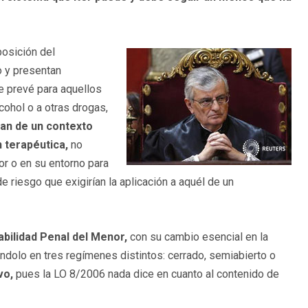
posición del
o y presentan
e prevé para aquellos
cohol o a otras drogas,
an de un contexto
 terapéutica,
no
or o en su entorno para
de riesgo que exigirían la aplicación a aquél de un
bilidad Penal del Menor,
con su cambio esencial en la
éndolo en tres regímenes distintos: cerrado, semiabierto o
vo,
pues la LO 8/2006 nada dice en cuanto al contenido de