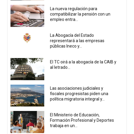
La nueva regulación para
compatibilizar la pensión con un
empleo entra...
La Abogacía del Estado
representará a las empresas
públicas Ineco y...
El TC oirá a la abogacía de la CAIB y
al letrado...
Las asociaciones judiciales y
fiscales progresistas piden una
política migratoria integral y...
El Ministerio de Educación,
Formación Profesional y Deportes
trabaja en un...