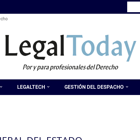
recho
Legal
Today
Por y para profesionales del Derecho
LEGALTECH
GESTIÓN DEL DESPACHO