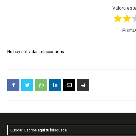
Valora este
Puntua
No hay entradas relacionadas
Buscar: Escribe aquí tu búsqueda