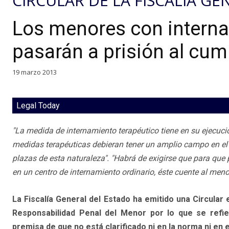
CIRCULAR DE LA FISCALÍA G
Los menores con interna
pasarán a prisión al cump
19 marzo 2013
Legal Today
"La medida de internamiento terapéutico tiene en su ejecuci
medidas terapéuticas debieran tener un amplio campo en el á
plazas de esta naturaleza". "Habrá de exigirse que para qu
en un centro de internamiento ordinario, éste cuente al me
La Fiscalía General del Estado ha emitido una Circular e
Responsabilidad Penal del Menor por lo que se refie
premisa de que no está clarificado ni en la norma ni en