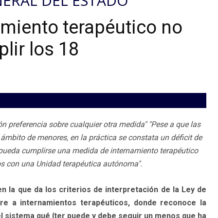
ENERAL DEL ESTADO
miento terapéutico no
lir los 18
ón preferencia sobre cualquier otra medida" "Pese a que las
mbito de menores, en la práctica se constata un déficit de
e pueda cumplirse una medida de internamiento terapéutico
nos con una Unidad terapéutica autónoma".
n la que da los criterios de interpretación de la Ley de
re a internamientos terapéuticos, donde reconoce la
 el sistema qué íter puede y debe seguir un menos que ha