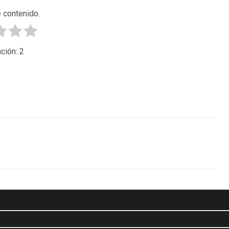
 contenido.
ción:
2