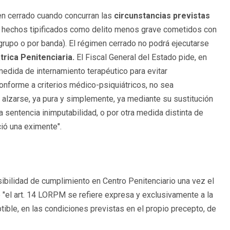
en cerrado cuando concurran las
circunstancias previstas
, hechos tipificados como delito menos grave cometidos con
grupo o por banda). El régimen cerrado no podrá ejecutarse
trica Penitenciaria.
El Fiscal General del Estado pide, en
medida de internamiento terapéutico para evitar
nforme a criterios médico-psiquiátricos, no sea
 alzarse, ya pura y simplemente, ya mediante su sustitución
 sentencia inimputabilidad, o por otra medida distinta de
ió una eximente".
sibilidad de cumplimiento en Centro Penitenciario una vez el
e "el art. 14 LORPM se refiere expresa y exclusivamente a la
ble, en las condiciones previstas en el propio precepto, de