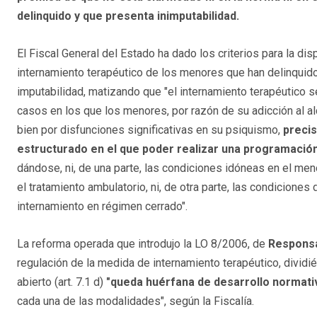
delinquido y que presenta inimputabilidad.
El Fiscal General del Estado ha dado los criterios para la dis
internamiento terapéutico de los menores que han delinquid
imputabilidad, matizando que "el internamiento terapéutico s
casos en los que los menores, por razón de su adicción al al
bien por disfunciones significativas en su psiquismo,
precis
estructurado en el que poder realizar una programación
dándose, ni, de una parte, las condiciones idóneas en el men
el tratamiento ambulatorio, ni, de otra parte, las condiciones 
internamiento en régimen cerrado".
La reforma operada que introdujo la LO 8/2006, de
Responsa
regulación de la medida de internamiento terapéutico, dividi
abierto (art. 7.1 d)
"queda huérfana de desarrollo normati
cada una de las modalidades", según la Fiscalía.