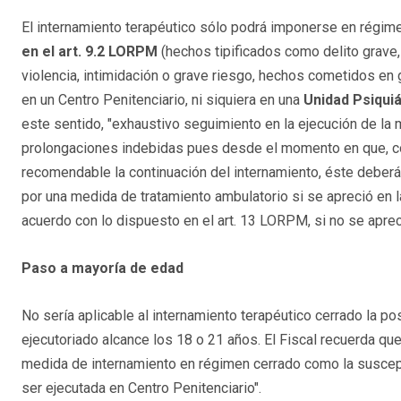
El internamiento terapéutico sólo podrá imponerse en régim
en el art. 9.2 LORPM
(hechos tipificados como delito grave
violencia, intimidación o grave riesgo, hechos cometidos en 
en un Centro Penitenciario, ni siquiera en una
Unidad Psiquiá
este sentido, "exhaustivo seguimiento en la ejecución de la 
prolongaciones indebidas pues desde el momento en que, co
recomendable la continuación del internamiento, éste deberá
por una medida de tratamiento ambulatorio si se apreció en la
acuerdo con lo dispuesto en el art. 13 LORPM, si no se aprec
Paso a mayoría de edad
No sería aplicable al internamiento terapéutico cerrado la po
ejecutoriado alcance los 18 o 21 años. El Fiscal recuerda qu
medida de internamiento en régimen cerrado como la suscepti
ser ejecutada en Centro Penitenciario".