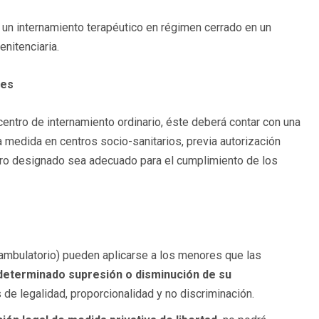
un internamiento terapéutico en régimen cerrado en un
enitenciaria.
les
entro de internamiento ordinario, éste deberá contar con una
la medida en centros socio-sanitarios, previa autorización
ntro designado sea adecuado para el cumplimiento de los
ambulatorio) pueden aplicarse a los menores que las
determinado supresión o disminución de su
 de legalidad, proporcionalidad y no discriminación.