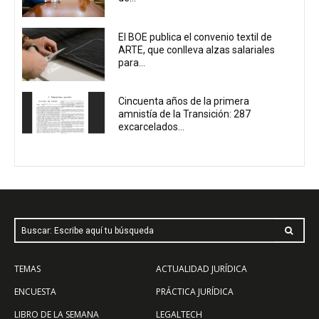
El BOE publica el convenio textil de
ARTE, que conlleva alzas salariales
para...
Cincuenta años de la primera
amnistía de la Transición: 287
excarcelados...
Buscar: Escribe aquí tu búsqueda
TEMAS
ACTUALIDAD JURÍDICA
ENCUESTA
PRÁCTICA JURÍDICA
LIBRO DE LA SEMANA
LEGALTECH