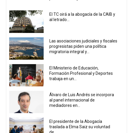
El TC oirá a la abogacía de la CAIB y
al letrado...
Las asociaciones judiciales y fiscales
progresistas piden una política
migratoria integral y...
El Ministerio de Educación,
Formación Profesional y Deportes
trabaja en un...
Álvaro de Luis Andrés se incorpora
al panel internacional de
mediadores en...
El presidente de la Abogacía
traslada a Elma Saiz su voluntad
de...