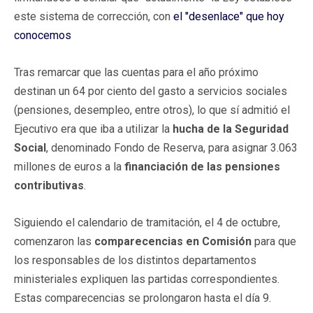
este sistema de corrección, con
el "desenlace" que hoy
conocemos
Tras remarcar que las cuentas para el año próximo
destinan un 64 por ciento del gasto a servicios sociales
(pensiones, desempleo, entre otros), lo que sí admitió el
Ejecutivo era que iba a utilizar la
hucha de la Seguridad
Social
, denominado Fondo de Reserva, para asignar 3.063
millones de euros a la
financiación de las pensiones
contributivas
.
Siguiendo el calendario de tramitación, el 4 de octubre,
comenzaron las
comparecencias en Comisión
para que
los responsables de los distintos departamentos
ministeriales expliquen las partidas correspondientes.
Estas comparecencias se prolongaron hasta el día 9.