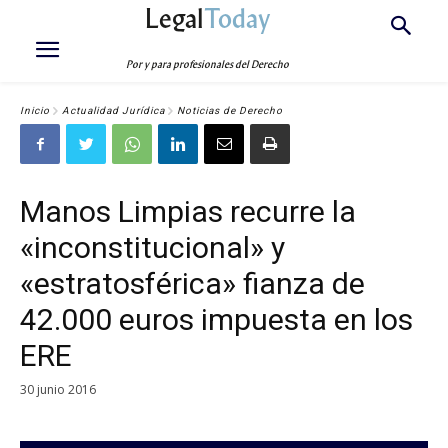
Legal
Today
Por y para profesionales del Derecho
Inicio
Actualidad Jurídica
Noticias de Derecho
Manos Limpias recurre la
«inconstitucional» y
«estratosférica» fianza de
42.000 euros impuesta en los
ERE
30 junio 2016