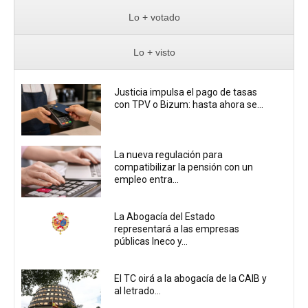
Lo + votado
Lo + visto
Justicia impulsa el pago de tasas
con TPV o Bizum: hasta ahora se...
La nueva regulación para
compatibilizar la pensión con un
empleo entra...
La Abogacía del Estado
representará a las empresas
públicas Ineco y...
El TC oirá a la abogacía de la CAIB y
al letrado...