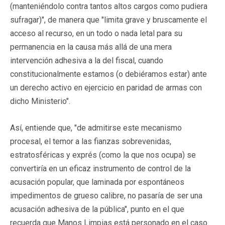
(manteniéndolo contra tantos altos cargos como pudiera
sufragar)", de manera que "limita grave y bruscamente el
acceso al recurso, en un todo o nada letal para su
permanencia en la causa más allá de una mera
intervención adhesiva a la del fiscal, cuando
constitucionalmente estamos (o debiéramos estar) ante
un derecho activo en ejercicio en paridad de armas con
dicho Ministerio".
Así, entiende que, "de admitirse este mecanismo
procesal, el temor a las fianzas sobrevenidas,
estratosféricas y exprés (como la que nos ocupa) se
convertiría en un eficaz instrumento de control de la
acusación popular, que laminada por espontáneos
impedimentos de grueso calibre, no pasaría de ser una
acusación adhesiva de la pública", punto en el que
recuerda que Manos Limpias está personado en el caso