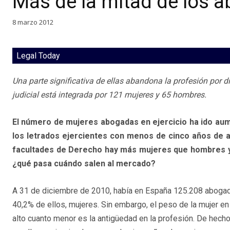
Más de la mitad de los 
8 marzo 2012
Legal Today
Una parte significativa de ellas abandona la profesión por d
judicial está integrada por 121 mujeres y 65 hombres.
El número de mujeres abogadas en ejercicio ha ido aum
los letrados ejercientes con menos de cinco años de a
facultades de Derecho hay más mujeres que hombres y 
¿qué pasa cuándo salen al mercado?
A 31 de diciembre de 2010, había en España 125.208 abogado
40,2% de ellos, mujeres. Sin embargo, el peso de la mujer e
alto cuanto menor es la antigüedad en la profesión. De hecho,