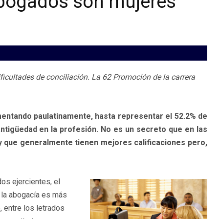
abogados son mujeres
ificultades de conciliación. La 62 Promoción de la carrera
entando paulatinamente, hasta representar el 52.2% de
ntigüedad en la profesión. No es un secreto que en las
que generalmente tienen mejores calificaciones pero,
s ejercientes, el
n la abogacía es más
 entre los letrados