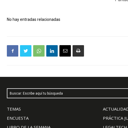
No hay entradas relacionadas
Buscar: Escribe aquí tu búsqueda
TEMAS
ACTUALIDAD
ENCUESTA
PRÁCTICA J
LIBRO DE LA SEMANA
LEGALTECH