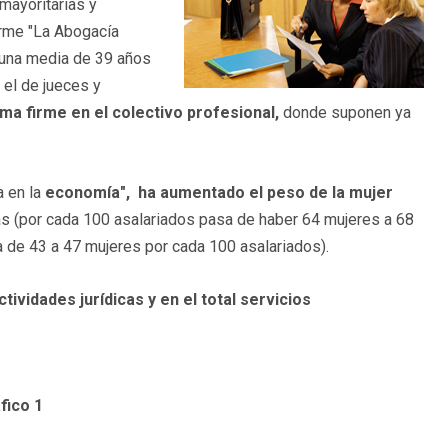
mayoritarias y
orme "La Abogacía
 una media de 39 años
 el de jueces y
a firme en el colectivo profesional,
donde suponen ya
a en la
economía", ha aumentado el peso de la mujer
cas (por cada 100 asalariados pasa de haber 64 mujeres a 68
a de 43 a 47 mujeres por cada 100 asalariados).
ividades jurídicas y en el total servicios