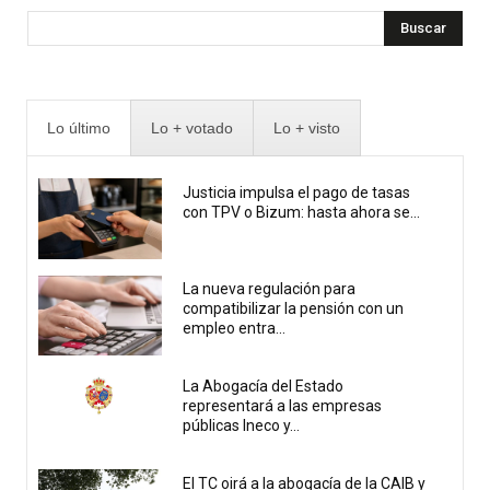
Buscar
Lo último
Lo + votado
Lo + visto
Justicia impulsa el pago de tasas
con TPV o Bizum: hasta ahora se...
La nueva regulación para
compatibilizar la pensión con un
empleo entra...
La Abogacía del Estado
representará a las empresas
públicas Ineco y...
El TC oirá a la abogacía de la CAIB y