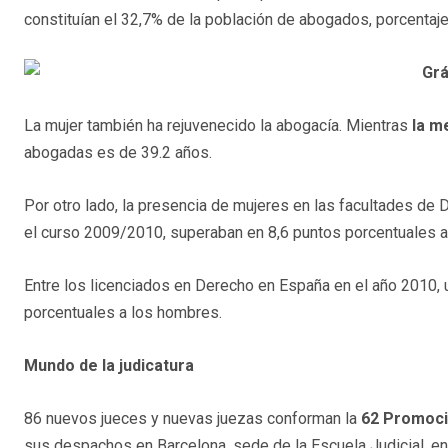
constituían el 32,7% de la población de abogados, porcentaj
La mujer también ha rejuvenecido la abogacía. Mientras
la m
abogadas es de 39.2 años.
Por otro lado, la presencia de mujeres en las facultades de
el curso 2009/2010, superaban en 8,6 puntos porcentuales a
Entre los licenciados en Derecho en España en el año 2010, 
porcentuales a los hombres.
Mundo de la judicatura
86 nuevos jueces y nuevas juezas conforman la
62 Promoció
sus despachos en Barcelona, sede de la Escuela Judicial, en