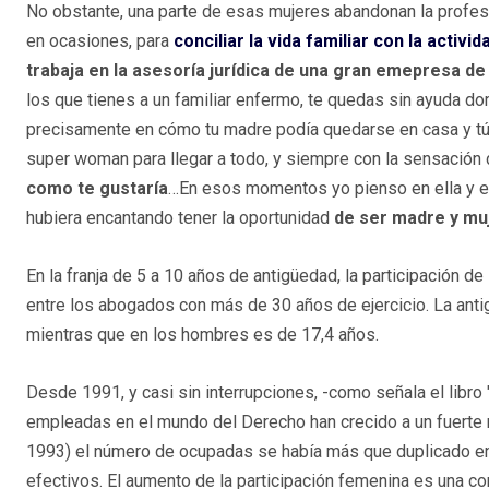
No obstante, una parte de esas mujeres abandonan la profesión
en ocasiones, para
conciliar la vida familiar con la activi
trabaja en la asesoría jurídica de una gran emepresa d
los que tienes a un familiar enfermo, te quedas sin ayuda dom
precisamente en cómo tu madre podía quedarse en casa y tú 
super woman para llegar a todo, y siempre con la sensación
como te gustaría
…En esos momentos yo pienso en ella y en
hubiera encantando tener la oportunidad
de ser madre y muj
En la franja de 5 a 10 años de antigüedad, la participación d
entre los abogados con más de 30 años de ejercicio. La ant
mientras que en los hombres es de 17,4 años.
Desde 1991, y casi sin interrupciones, -como señala el libro
empleadas en el mundo del Derecho han crecido a un fuerte 
1993) el número de ocupadas se había más que duplicado en 
efectivos. El aumento de la participación femenina es una co