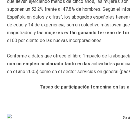
que llevan ejerciendo menos de cinco años, las mujeres son 
suponen un 52,2% frente al 47,8% de hombres. Según el inf
Española en datos y cifras", los abogados españoles tienen
de edad y 14 de experiencia, son un colectivo más joven que
magistrados y
las mujeres están ganando terreno de form
el 60 por ciento de las nuevas incorporaciones.
Conforme a datos que ofrece el libro "Impacto de la abogací
con un empleo asalariado tanto en las
actividades jurídi
en el año 2005) como en el sector servicios en general (pas
Tasas de participación femenina en las act