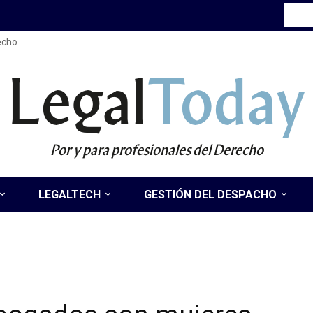
recho
Legal
Today
Por y para profesionales del Derecho
LEGALTECH
GESTIÓN DEL DESPACHO