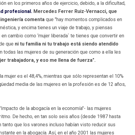
 en los primeros años de ejercicio, debido, a la dificultad,
dad profesional.
Mercedes Ferrer Ruiz-Vernacci, que
e ingeniería comenta
que "hay momentos complicados en
éstica, y encima tienes un viaje de trabajo, y piensas
en cambio como ‘mujer liberada` te tienes que convertir en
 de que
ni tu familia ni tu trabajo está siendo atendido
 todas las mujeres de su generación que como a ella les
er trabajadora, y eso me llena de fuerza".
e la mujer es el 48,4%, mientras que sólo representan el 10%
igüedad media de las mujeres en la profesión es de 12 años,
 "Impacto de la abogacía en la economía"- las mujeres
ritmo. De hecho, en tan solo seis años (desde 1987 hasta
tanto que los varones incluso habían visto reducir sus
nstante en la abogacía. Así, en el año 2001 las mujeres