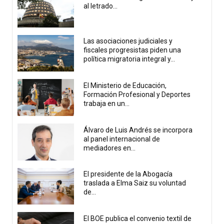
al letrado...
Las asociaciones judiciales y
fiscales progresistas piden una
política migratoria integral y...
El Ministerio de Educación,
Formación Profesional y Deportes
trabaja en un...
Álvaro de Luis Andrés se incorpora
al panel internacional de
mediadores en...
El presidente de la Abogacía
traslada a Elma Saiz su voluntad
de...
El BOE publica el convenio textil de