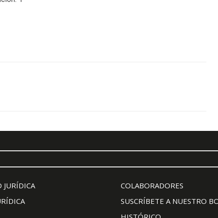
 JURÍDICA
COLABORADORES
URÍDICA
SUSCRÍBETE A NUESTRO B
HISTÓRICO