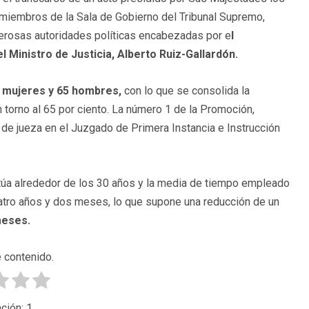
 miembros de la Sala de Gobierno del Tribunal Supremo,
merosas autoridades políticas encabezadas por e
l
l Ministro de Justicia, Alberto Ruiz-Gallardón.
 mujeres y 65 hombres,
con lo que se consolida la
 torno al 65 por ciento. La número 1 de la Promoción,
e jueza en el Juzgado de Primera Instancia e Instrucción
túa alrededor de los 30 años y la media de tiempo empleado
uatro años y dos meses, lo que supone una reducción de un
meses.
 contenido.
ción:
1