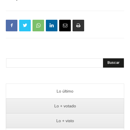
Buscar
Lo último
Lo + votado
Lo + visto