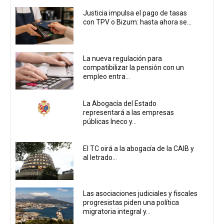
Justicia impulsa el pago de tasas
con TPV o Bizum: hasta ahora se...
La nueva regulación para
compatibilizar la pensión con un
empleo entra...
La Abogacía del Estado
representará a las empresas
públicas Ineco y...
El TC oirá a la abogacía de la CAIB y
al letrado...
Las asociaciones judiciales y fiscales
progresistas piden una política
migratoria integral y...