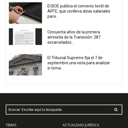
El BOE publica el convenio textil de
ARTE, que conlleva alzas salariales
para...
Cincuenta años de la primera
amnistía de la Transición: 287
excarcelados...
El Tribunal Supremo fija el 7 de
septiembre una vista para analizar
si toma...
Buscar: Escribe aquí tu búsqueda
TEMAS
ACTUALIDAD JURÍDICA