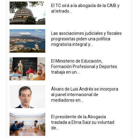
El TC oirá a la abogacía de la CAIB y
al letrado...
Las asociaciones judiciales y fiscales
progresistas piden una política
migratoria integral y...
El Ministerio de Educación,
Formación Profesional y Deportes
trabaja en un...
Álvaro de Luis Andrés se incorpora
al panel internacional de
mediadores en...
El presidente de la Abogacía
traslada a Elma Saiz su voluntad
de...