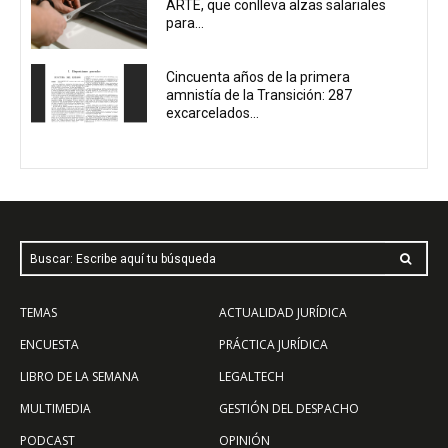
ARTE, que conlleva alzas salariales
para...
Cincuenta años de la primera
amnistía de la Transición: 287
excarcelados...
Buscar: Escribe aquí tu búsqueda
TEMAS
ACTUALIDAD JURÍDICA
ENCUESTA
PRÁCTICA JURÍDICA
LIBRO DE LA SEMANA
LEGALTECH
MULTIMEDIA
GESTIÓN DEL DESPACHO
PODCAST
OPINIÓN