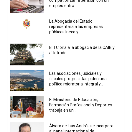
compatibilizar la pensión con un
empleo entra...
La Abogacía del Estado
representará a las empresas
públicas Ineco y...
El TC oirá a la abogacía de la CAIB y
al letrado...
Las asociaciones judiciales y
fiscales progresistas piden una
política migratoria integral y...
El Ministerio de Educación,
Formación Profesional y Deportes
trabaja en un...
Álvaro de Luis Andrés se incorpora
al panel internacional de