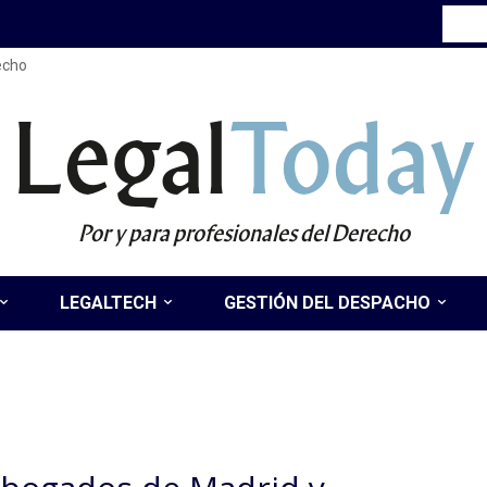
recho
Legal
Today
Por y para profesionales del Derecho
LEGALTECH
GESTIÓN DEL DESPACHO