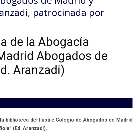
 Abogados de Madrid y
anzadi, patrocinada por
a de la Abogacía
Madrid Abogados de
Ed. Aranzadi)
la biblioteca del Ilustre Colegio de Abogados de Madrid
ñola” (Ed. Aranzadi).