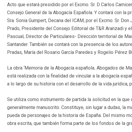
Acto que estará presidido por el Excmo. Sr. D Carlos Carnice
Consejo General de la Abogacía Española. Y contará con la p
Sra. Sonia Gumpert, Decana del ICAM, por el Excmo. Sr. Don
Prado, Presidente del Consejo Editorial de T&R Aranzadi y el
Pascual, Director de Particulares- Dirección territorial de M
Santander. También se contará con la presencia de los auto
Pradas, María del Rosario García Paredes y Rogelio Pérez 
La obra ‘Memoria de la Abogacía española
.
Abogados de Madr
está realizada con la finalidad de vincular a la abogacía es
a lo largo de su historia con el desarrollo de la vida jurídica,
Se utiliza como instrumento de partida la solicitud en la qu
generalmente manuscrito. Constituye, sin lugar a dudas, la m
pueda de personajes de la historia de España. Del mismo mod
obra escrita, que también forma parte de los fondos de la gra