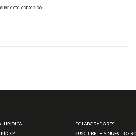
tuar este contenido.
 JURÍDICA
COLABORADORES
URÍDICA
SUSCRÍBETE A NUESTRO B