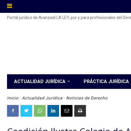
Portal jurídico de Aranzadi LA LEY, por y para profesionales del De
ACTUALIDAD JURÍDICA
PRÁCTICA JURÍDICA
Inicio
Actualidad Jurídica
Noticias de Derecho