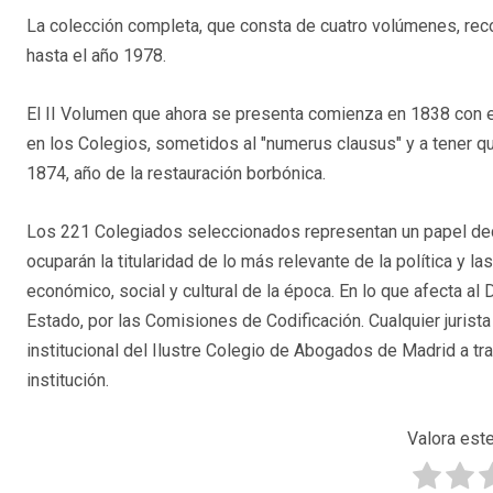
La colección completa, que consta de cuatro volúmenes, reco
hasta el año 1978.
El II Volumen que ahora se presenta comienza en 1838 con el 
en los Colegios, sometidos al "numerus clausus" y a tener qu
1874, año de la restauración borbónica.
Los 221 Colegiados seleccionados representan un papel deci
ocuparán la titularidad de lo más relevante de la política y 
económico, social y cultural de la época. En lo que afecta al 
Estado, por las Comisiones de Codificación. Cualquier jurist
institucional del Ilustre Colegio de Abogados de Madrid a t
institución.
Valora este