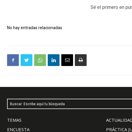
Sé el primero en pun
No hay entradas relacionadas
Buscar: Escribe aquí tu búsqueda
TEMAS
ACTUALIDAD
ENCUESTA
PRÁCTICA J