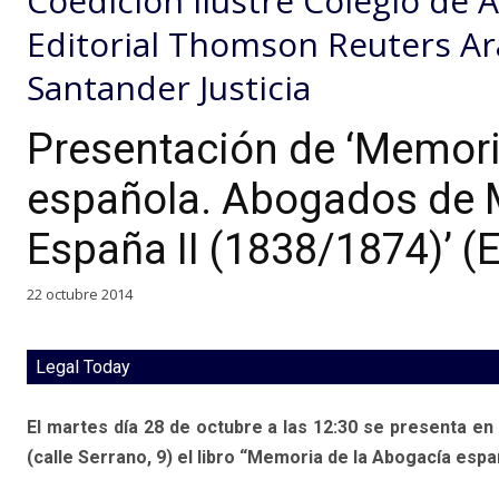
Coedición Ilustre Colegio de
Editorial Thomson Reuters Ar
Santander Justicia
Presentación de ‘Memori
española. Abogados de 
España II (1838/1874)’ (
22 octubre 2014
Legal Today
El martes día 28 de octubre a las 12:30 se presenta en 
(calle Serrano, 9) el libro “Memoria de la Abogacía espa