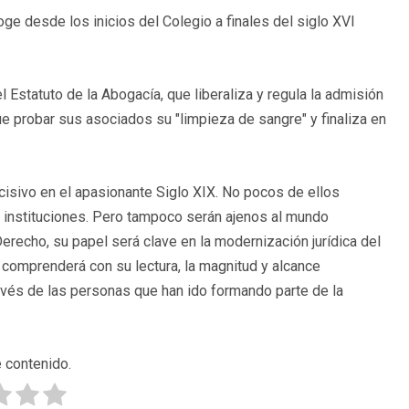
ge desde los inicios del Colegio a finales del siglo XVI
Estatuto de la Abogacía, que liberaliza y regula la admisión
e probar sus asociados su "limpieza de sangre" y finaliza en
sivo en el apasionante Siglo XIX. No pocos de ellos
las instituciones. Pero tampoco serán ajenos al mundo
Derecho, su papel será clave en la modernización jurídica del
a comprenderá con su lectura, la magnitud y alcance
ravés de las personas que han ido formando parte de la
 contenido.