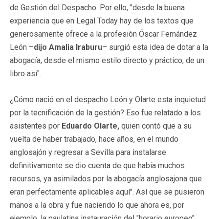
de Gestión del Despacho. Por ello, "desde la buena
experiencia que en Legal Today hay de los textos que
generosamente ofrece a la profesión Óscar Fernández
León –
dijo Amalia Iraburu
– surgió esta idea de dotar a la
abogacía, desde el mismo estilo directo y práctico, de un
libro así".
¿Cómo nació en el despacho León y Olarte esta inquietud
por la tecnificación de la gestión? Eso fue relatado a los
asistentes por
Eduardo Olarte,
quien contó que a su
vuelta de haber trabajado, hace años, en el mundo
anglosajón y regresar a Sevilla para instalarse
definitivamente se dio cuenta de que había muchos
recursos, ya asimilados por la abogacía anglosajona que
eran perfectamente aplicables aquí". Así que se pusieron
manos a la obra y fue naciendo lo que ahora es, por
ejemplo, la paulatina instauración del "horario europeo"