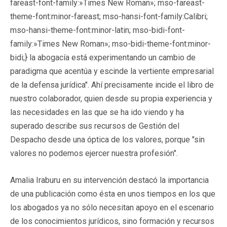
fareast-font-family:»Times New Roman»; mso-fareast-
theme-font:minor-fareast; mso-hansi-font-family:Calibri;
mso-hansi-theme-font:minor-latin; mso-bidi-font-
family:»Times New Roman»; mso-bidi-theme-font:minor-
bidi;}
la abogacía está experimentando un cambio de
paradigma que acentúa y escinde la vertiente empresarial
de la defensa jurídica
". Ahí precisamente incide el libro de
nuestro colaborador, quien desde su propia experiencia y
las necesidades en las que se ha ido viendo y ha
superado describe sus recursos de Gestión del
Despacho desde una óptica de los valores, porque "sin
valores no podemos ejercer nuestra profesión".
Amalia Iraburu en su intervención destacó la importancia
de una publicación como ésta en unos tiempos en los que
los abogados ya no sólo necesitan apoyo en el escenario
de los conocimientos jurídicos, sino formación y recursos