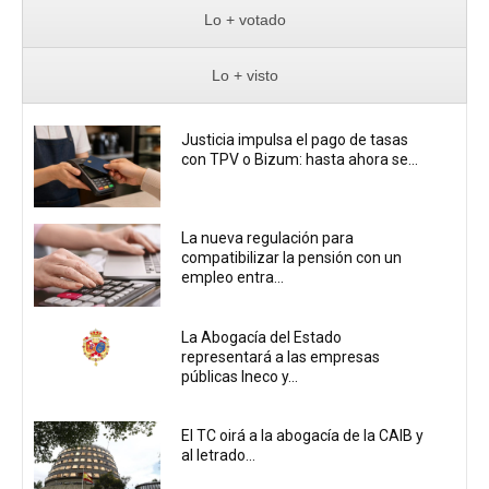
Lo + votado
Lo + visto
Justicia impulsa el pago de tasas
con TPV o Bizum: hasta ahora se...
La nueva regulación para
compatibilizar la pensión con un
empleo entra...
La Abogacía del Estado
representará a las empresas
públicas Ineco y...
El TC oirá a la abogacía de la CAIB y
al letrado...