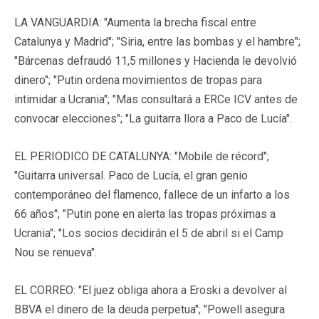
LA VANGUARDIA: "Aumenta la brecha fiscal entre
Catalunya y Madrid"; "Siria, entre las bombas y el hambre";
"Bárcenas defraudó 11,5 millones y Hacienda le devolvió
dinero"; "Putin ordena movimientos de tropas para
intimidar a Ucrania"; "Mas consultará a ERCe ICV antes de
convocar elecciones"; "La guitarra llora a Paco de Lucía".
EL PERIODICO DE CATALUNYA: "Mobile de récord";
"Guitarra universal. Paco de Lucía, el gran genio
contemporáneo del flamenco, fallece de un infarto a los
66 años"; "Putin pone en alerta las tropas próximas a
Ucrania"; "Los socios decidirán el 5 de abril si el Camp
Nou se renueva".
EL CORREO: "El juez obliga ahora a Eroski a devolver al
BBVA el dinero de la deuda perpetua"; "Powell asegura