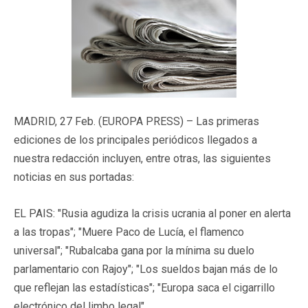
MADRID, 27 Feb. (EUROPA PRESS) – Las primeras
ediciones de los principales periódicos llegados a
nuestra redacción incluyen, entre otras, las siguientes
noticias en sus portadas:
EL PAIS: "Rusia agudiza la crisis ucrania al poner en alerta
a las tropas"; "Muere Paco de Lucía, el flamenco
universal"; "Rubalcaba gana por la mínima su duelo
parlamentario con Rajoy"; "Los sueldos bajan más de lo
que reflejan las estadísticas"; "Europa saca el cigarrillo
electrónico del limbo legal".