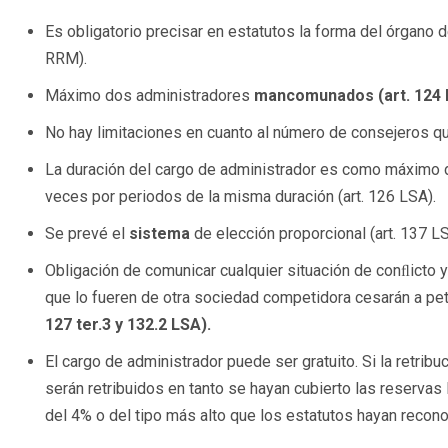
Es obligatorio precisar en estatutos la forma del órgano d
RRM).
Máximo dos administradores
mancomunados (art. 124 
No hay limitaciones en cuanto al número de consejeros qu
La duración del cargo de administrador es como máximo de
veces por periodos de la misma duración (art. 126 LSA).
Se prevé el
sistema
de elección proporcional (art. 137 LS
Obligación de comunicar cualquier situación de conﬂicto 
que lo fueren de otra sociedad competidora cesarán a pet
127 ter.3 y 132.2 LSA).
El cargo de administrador puede ser gratuito. Si la retrib
serán retribuidos en tanto se hayan cubierto las reservas
del 4% o del tipo más alto que los estatutos hayan recono