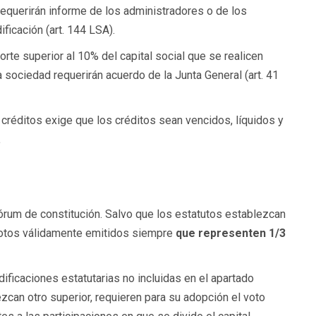
equerirán informe de los administradores o de los
ificación (art. 144 LSA).
rte superior al 10% del capital social que se realicen
 sociedad requerirán acuerdo de la Junta General (art. 41
créditos exige que los créditos sean vencidos, líquidos y
.
uórum de constitución. Salvo que los estatutos establezcan
votos válidamente emitidos siempre
que representen 1/3
ficaciones estatutarias no incluidas en el apartado
ezcan otro superior, requieren para su adopción el voto