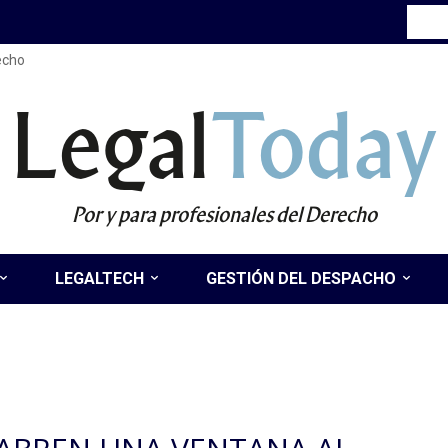
recho
Legal
Today
Por y para profesionales del Derecho
LEGALTECH
GESTIÓN DEL DESPACHO