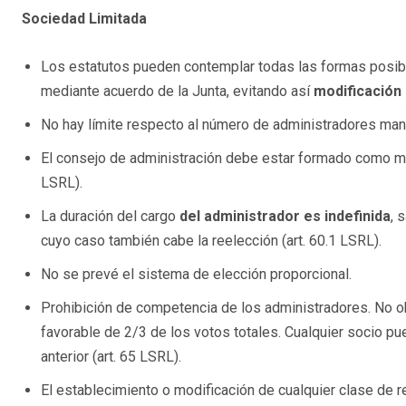
Sociedad Limitada
Los estatutos pueden contemplar todas las formas posibl
mediante acuerdo de la Junta, evitando así
modificación 
No hay límite respecto al número de administradores ma
El consejo de administración debe estar formado como mí
LSRL).
La duración del cargo
del administrador es indefinida
, 
cuyo caso también cabe la reelección (art. 60.1 LSRL).
No se prevé el sistema de elección proporcional.
Prohibición de competencia de los administradores. No ob
favorable de 2/3 de los votos totales. Cualquier socio pued
anterior (art. 65 LSRL).
El establecimiento o modificación de cualquier clase de r