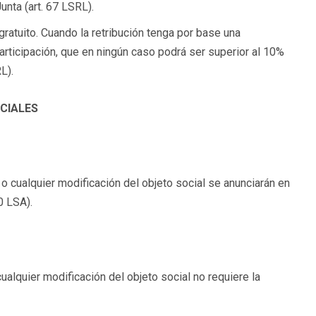
unta (art. 67 LSRL).
gratuito. Cuando la retribución tenga por base una
participación, que en ningún caso podrá ser superior al 10%
L).
CIALES
 o cualquier modificación del objeto social se anunciarán en
0 LSA).
ualquier modificación del objeto social no requiere la