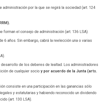
e administración por la que se regirá la sociedad (art. 124
RRM).
e forman el consejo de administración (art. 136 LSA).
 6 años. Sin embargo, cabrá la reelección una o varias
A).
y desarrollo de los deberes de lealtad. Los administradores
ición de cualquier socio
y por acuerdo de la Junta (arts.
ución consiste en una participación en las ganancias sólo
 legales y estatutarias y habiendo reconocido un dividendo
cido (art. 130 LSA).