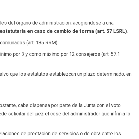
es del órgano de administración, acogiéndose a una
estatutaria en caso de cambio de forma (art. 57 LSRL)
.
ncomunados (art. 185 RRM).
nimo por 3 y como máximo por 12 consejeros (art. 57.1
salvo que los estatutos establezcan un plazo determinado, en
stante, cabe dispensa por parte de la Junta con el voto
e solicitar del juez el cese del administrador que infrinja lo
elaciones de prestación de servicios o de obra entre los