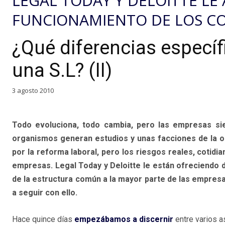
LEGAL TODAY Y DELOITTE LE
FUNCIONAMIENTO DE LOS CO
¿Qué diferencias específ
una S.L? (II)
3 agosto 2010
Todo evoluciona, todo cambia, pero las empresas sie
organismos generan estudios y unas facciones de la opi
por la reforma laboral, pero los riesgos reales, cotidia
empresas. Legal Today y Deloitte le están ofreciendo
de la estructura común a la mayor parte de las empres
a seguir con ello.
Hace quince días
empezábamos a discernir
entre varios a