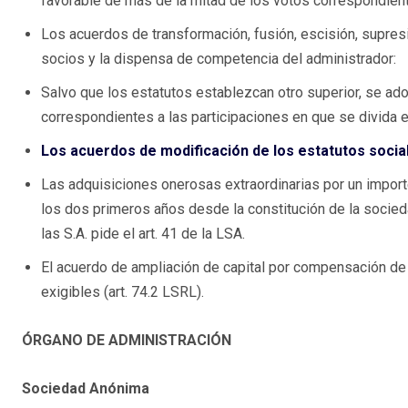
favorable de más de la mitad de los votos correspondiente
Los acuerdos de transformación, fusión, escisión, supres
socios y la dispensa de competencia del administrador:
Salvo que los estatutos establezcan otro superior, se ado
correspondientes a las participaciones en que se divida el 
Los acuerdos de modificación de los estatutos socia
Las adquisiciones onerosas extraordinarias por un importe
los dos primeros años desde la constitución de la socie
las S.A. pide el art. 41 de la LSA.
El acuerdo de ampliación de capital por compensación de 
exigibles (art. 74.2 LSRL).
ÓRGANO DE ADMINISTRACIÓN
Sociedad Anónima