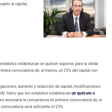
anto al capital,
 estatutos establezcan un quórum superior, para la válida
primera convocatoria de, al menos, un 25% del capital con
gaciones, aumento y reducción de capital, modificaciones
 LSA): Salvo que los estatutos establezcan
un quórum
o
a es necesaria la concurrencia en primera convocatoria de, al
 convocatoria será suficiente el 25%.