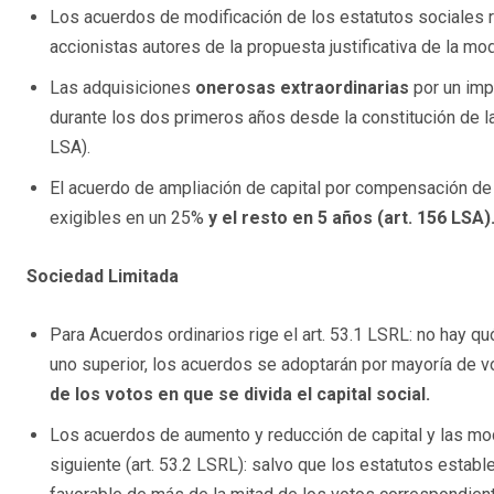
Los acuerdos de modificación de los estatutos sociales r
accionistas autores de la propuesta justificativa de la mod
Las adquisiciones
onerosas extraordinarias
por un impo
durante los dos primeros años desde la constitución de la
LSA).
El acuerdo de ampliación de capital por compensación de 
exigibles en un 25%
y el resto en 5 años (art. 156 LSA)
Sociedad Limitada
Para Acuerdos ordinarios rige el art. 53.1 LSRL: no hay q
uno superior, los acuerdos se adoptarán por mayoría de 
de los votos en que se divida el capital social.
Los acuerdos de aumento y reducción de capital y las modi
siguiente (art. 53.2 LSRL): salvo que los estatutos establ