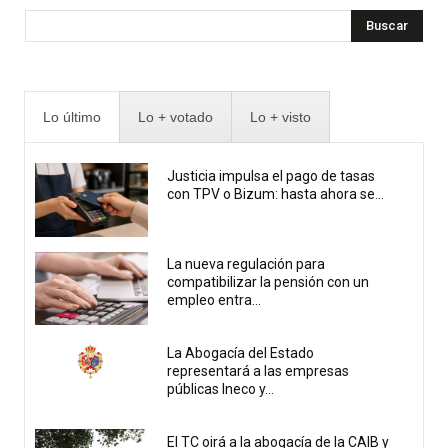
Buscar
Lo último
Lo + votado
Lo + visto
Justicia impulsa el pago de tasas
con TPV o Bizum: hasta ahora se...
La nueva regulación para
compatibilizar la pensión con un
empleo entra...
La Abogacía del Estado
representará a las empresas
públicas Ineco y...
El TC oirá a la abogacía de la CAIB y