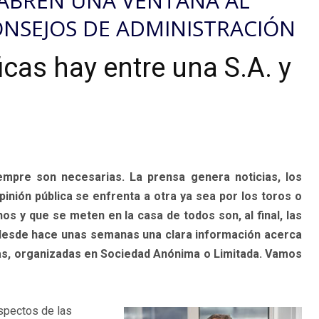
 ABREN UNA VENTANA AL
NSEJOS DE ADMINISTRACIÓN
icas hay entre una S.A. y
mpre son necesarias. La prensa genera noticias, los
nión pública se enfrenta a otra ya sea por los toros o
nos y que se meten en la casa de todos son, al final, las
 desde hace unas semanas una clara información acerca
as, organizadas en Sociedad Anónima o Limitada. Vamos
spectos de las