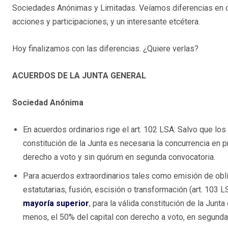
Sociedades Anónimas y Limitadas. Veíamos diferencias en cu
acciones y participaciones, y un interesante etcétera.
Hoy finalizamos con las diferencias. ¿Quiere verlas?
ACUERDOS DE LA JUNTA
GENERAL
Sociedad Anónima
En acuerdos ordinarios rige el art. 102 LSA: Salvo que los
constitución de la Junta es necesaria la concurrencia en 
derecho a voto y sin quórum en segunda convocatoria.
Para acuerdos extraordinarios tales como emisión de obli
estatutarias, fusión, escisión o transformación (art. 103
mayoría superior
, para la válida constitución de la Junt
menos, el 50% del capital con derecho a voto, en segunda