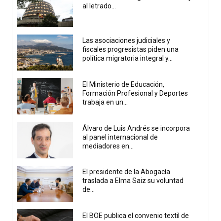
al letrado...
Las asociaciones judiciales y
fiscales progresistas piden una
política migratoria integral y...
El Ministerio de Educación,
Formación Profesional y Deportes
trabaja en un...
Álvaro de Luis Andrés se incorpora
al panel internacional de
mediadores en...
El presidente de la Abogacía
traslada a Elma Saiz su voluntad
de...
El BOE publica el convenio textil de