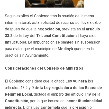
Según explicó el Gobierno tras la reunión de la mesa
interministerial, esta solicitud de recurso se lleva a cabo
después de que la
negociación
, prevista en el
artículo
33.2
de la Ley del
Tribunal Constitucional
, haya sido
infructuosa
. La impugnación se plantea sin suspensión
para evitar que el municipio de
Medinyà
quede en la
práctica sin Ayuntamiento.
Consideraciones del Consejo de Ministros
El Gobierno considera que la citada
Ley
vulnera
los
artículos 13.2 y 9 de la
Ley reguladora de las Bases de
Régimen Local
, dictada al amparo del artículo 149 de la
Constitución
, por lo que incurre en
inconstitucionalidad
indirecta
. Dicha Ley
contempla
que la
creación
o