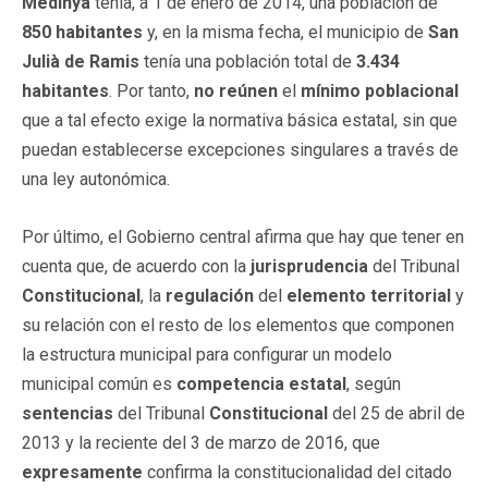
Medinyà
tenía, a 1 de enero de 2014, una población de
850 habitantes
y, en la misma fecha, el municipio de
San
Julià de Ramis
tenía una población total de
3.434
habitantes
. Por tanto,
no reúnen
el
mínimo poblacional
que a tal efecto exige la normativa básica estatal, sin que
puedan establecerse excepciones singulares a través de
una ley autonómica.
Por último, el Gobierno central afirma que hay que tener en
cuenta que, de acuerdo con la
jurisprudencia
del Tribunal
Constitucional
, la
regulación
del
elemento territorial
y
su relación con el resto de los elementos que componen
la estructura municipal para configurar un modelo
municipal común es
competencia estatal
, según
sentencias
del Tribunal
Constitucional
del 25 de abril de
2013 y la reciente del 3 de marzo de 2016, que
expresamente
confirma la constitucionalidad del citado