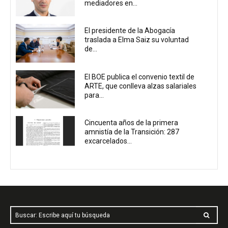
mediadores en...
El presidente de la Abogacía
traslada a Elma Saiz su voluntad
de...
El BOE publica el convenio textil de
ARTE, que conlleva alzas salariales
para...
Cincuenta años de la primera
amnistía de la Transición: 287
excarcelados...
Buscar: Escribe aquí tu búsqueda