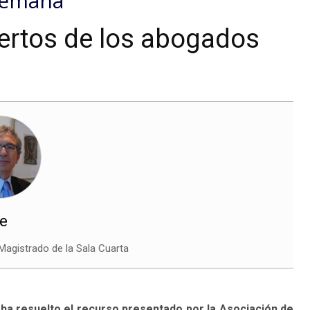
 semana
uertos de los abogados
re
Magistrado de la Sala Cuarta
ha resuelto el recurso presentado por la Asociación de