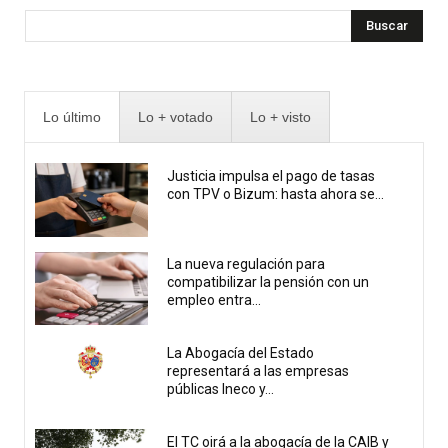
Buscar
Lo último
Lo + votado
Lo + visto
Justicia impulsa el pago de tasas
con TPV o Bizum: hasta ahora se...
La nueva regulación para
compatibilizar la pensión con un
empleo entra...
La Abogacía del Estado
representará a las empresas
públicas Ineco y...
El TC oirá a la abogacía de la CAIB y