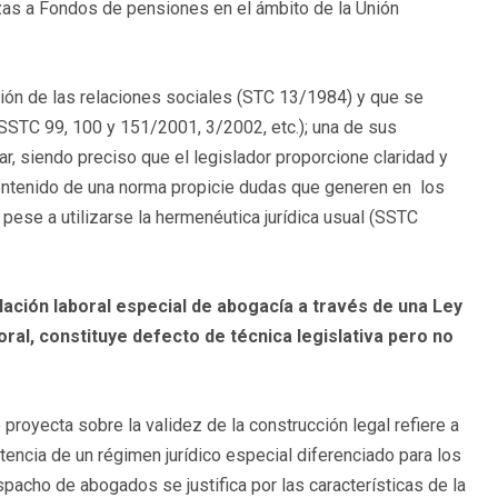
izas a Fondos de pensiones en el ámbito de la Unión
ión de las relaciones sociales (STC 13/1984) y que se
SSTC 99, 100 y 151/2001, 3/2002, etc.); una de sus
lar, siendo preciso que el legislador proporcione claridad y
ontenido de una norma propicie dudas que generen en los
pese a utilizarse la hermenéutica jurídica usual (SSTC
elación laboral especial de abogacía a través de una Ley
oral, constituye defecto de técnica legislativa pero no
yecta sobre la validez de la construcción legal refiere a
xistencia de un régimen jurídico especial diferenciado para los
pacho de abogados se justifica por las características de la