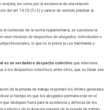
o emplea, así como por la existencia de una relación
ón del art. 14 CE (FJ 2) y carece de sentido plantear la
contenido de la norma reglamentaria, se cuestiona la
s sean titulares de despachos de abogados, individuales o
tiprofesionales, lo que no lo prevé la Ley habilitante y
al es un verdadero despacho colectivo
que interviene
 a los despachos colectivos, entre otros, que su titular sea
n de la jornada de trabajo respetará los límites generales
ándose el tiempo en que los abogados permanezcan en el
l que dediquen fuera para la asistencia y defensa de los
á a efectos de la duración máxima de la jornada de trabajo,