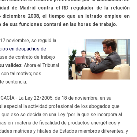
dad de Madrid contra el RD regulador de la relación
6 diciembre 2008, el tiempo que un letrado emplee en
e sus funciones contará en las horas de trabajo.
 noviembre, se reguló la
cios en despachos de
lase de contrato de trabajo
u validez
. Ahora el Tribunal
con tal motivo; nos
te sentencia.
A.- La Ley 22/2005, de 18 de noviembre, en su
al especial la actividad profesional de los abogados que
e que eso se decida en una Ley "por la que se incorpora al
ias en materia de fiscalidad de productos energéticos y
edades matrices y filiales de Estados miembros diferentes, y