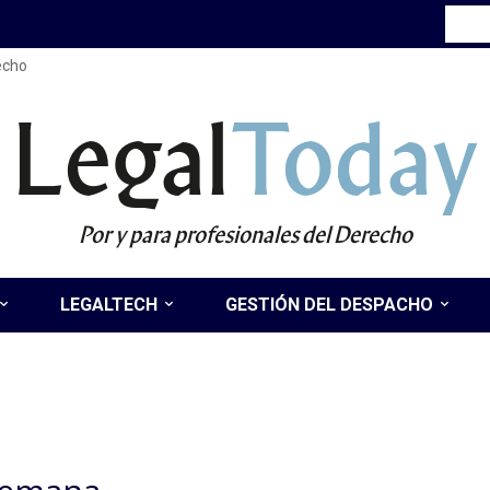
recho
Legal
Today
Por y para profesionales del Derecho
LEGALTECH
GESTIÓN DEL DESPACHO