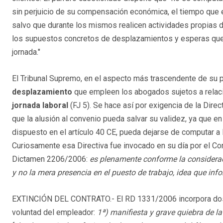
sin perjuicio de su compensación económica, el tiempo que
salvo que durante los mismos realicen actividades propias d
los supuestos concretos de desplazamientos y esperas que 
jornada."
El Tribunal Supremo, en el aspecto más trascendente de su 
desplazamiento
que empleen los abogados sujetos a relaci
jornada laboral
(FJ 5). Se hace así por exigencia de la Dire
que la alusión al convenio pueda salvar su validez, ya que en
dispuesto en el artículo 40 CE, pueda dejarse de computar a 
Curiosamente esa Directiva fue invocado en su día por el Con
Dictamen 2206/2006:
es plenamente conforme la consideraci
y no la mera presencia en el puesto de trabajo, idea que in
EXTINCIÓN DEL CONTRATO.- El RD 1331/2006 incorpora dos 
voluntad del empleador:
1ª) manifiesta y grave quiebra de la