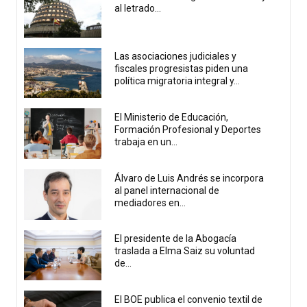
al letrado...
Las asociaciones judiciales y
fiscales progresistas piden una
política migratoria integral y...
El Ministerio de Educación,
Formación Profesional y Deportes
trabaja en un...
Álvaro de Luis Andrés se incorpora
al panel internacional de
mediadores en...
El presidente de la Abogacía
traslada a Elma Saiz su voluntad
de...
El BOE publica el convenio textil de