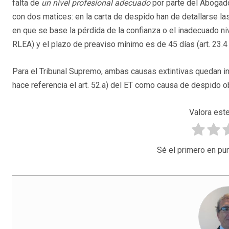
falta de
un nivel profesional adecuado
por parte del Abogad
con dos matices: en la carta de despido han de detallarse la
en que se base la pérdida de la confianza o el inadecuado nive
RLEA) y el plazo de preaviso mínimo es de 45 días (art. 23.4
Para el Tribunal Supremo, ambas causas extintivas quedan inc
hace referencia el art. 52.a) del ET como causa de despido ob
Valora este
Sé el primero en pun