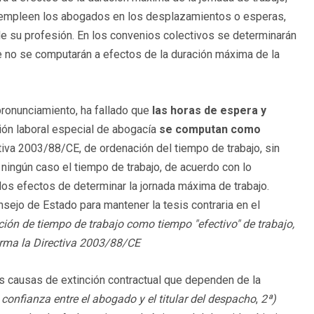
 empleen los abogados en los desplazamientos o esperas,
e su profesión. En los convenios colectivos se determinarán
no se computarán a efectos de la duración máxima de la
pronunciamiento, ha fallado que
las horas de espera y
ón laboral especial de abogacía
se computan como
ctiva 2003/88/CE, de ordenación del tiempo de trabajo, sin
 ningún caso el tiempo de trabajo, de acuerdo con lo
los efectos de determinar la jornada máxima de trabajo.
sejo de Estado para mantener la tesis contraria en el
ón de tiempo de trabajo como tiempo "efectivo" de trabajo,
forma la Directiva 2003/88/CE
causas de extinción contractual que dependen de la
 confianza entre el abogado y el titular del despacho
,
2ª)