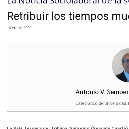
La Noticia Sociolaboral de la
Retribuir los tiempos m
19 enero 2009
Antonio V. Sempe
Catedrático de Universidad. 
La Sala Tercera del Tribunal Supremo (Sección Cuarta) 