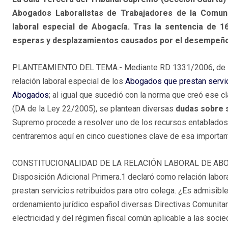
Abogados Laboralistas de Trabajadores de la Comuni
laboral especial de Abogacía. Tras la sentencia de 1
esperas y desplazamientos causados por el desempeño d
PLANTEAMIENTO DEL TEMA.- Mediante RD 1331/2006, de 17
relación laboral especial de los
Abogados que prestan servi
Abogados
; al igual que sucedió con la norma que creó ese c
(DA de la Ley 22/2005), se plantean diversas
dudas sobre s
Supremo procede a resolver uno de los recursos entablados 
centraremos aquí en cinco cuestiones clave de esa importan
CONSTITUCIONALIDAD DE LA RELACIÓN LABORAL DE ABOGACÍ
Disposición Adicional Primera.1 declaró como relación labor
prestan servicios retribuidos para otro colega. ¿Es admisibl
ordenamiento jurídico español diversas Directivas Comunitar
electricidad y del régimen fiscal común aplicable a las soci