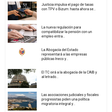
Justicia impulsa el pago de tasas
con TPV o Bizum: hasta ahora se...
La nueva regulación para
compatibilizar la pensión con un
empleo entra...
La Abogacía del Estado
representará a las empresas
públicas Ineco y...
El TC oirá a la abogacía de la CAIB y
al letrado...
Las asociaciones judiciales y fiscales
progresistas piden una política
migratoria integral y...