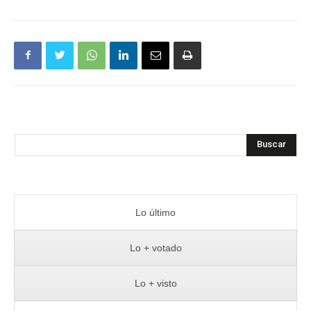
Buscar
Lo último
Lo + votado
Lo + visto